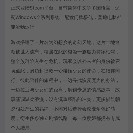
正式登陆Steam平台，自带简体中文等多国语言，适
配Windows全系列系统，配置门槛极低，普通电脑都
能流畅运行。
游戏搭建了一片名为幻想乡的奇幻天地，这片土地逐
渐被世人遗忘，栖居在此的樱姬一族魔力持续枯竭，
整个族群陷入生存危机。玩家会以外来者的身份被召
唤至此，肩负起拯救一众樱姬少女的使命，在结伴同
行、彼此陪伴的旅程中，一边寻找恢复魔力的办法，
一边拉近与少女们的距离，解锁专属的情感故事。故
事基调温柔浪漫，没有沉重残酷的冲突，更多描绘朝
夕相处产生的羁绊，不同对话选择会改变角色好感
度，衍生多条独立剧情线路，每一位樱姬都拥有专属
个人结局。