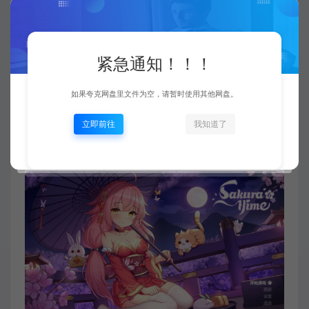
操作系统 *: WIN XP/Vista/7/8/10/11
处理器: 2 GHz
内存: 2 GB RAM
紧急通知！！！
显卡: DirectX 9 Compatible Graphics Card
如果夸克网盘里文件为空，请暂时使用其他网盘。
推荐配置：
立即前往
我知道了
需要64位处理器和操作系统