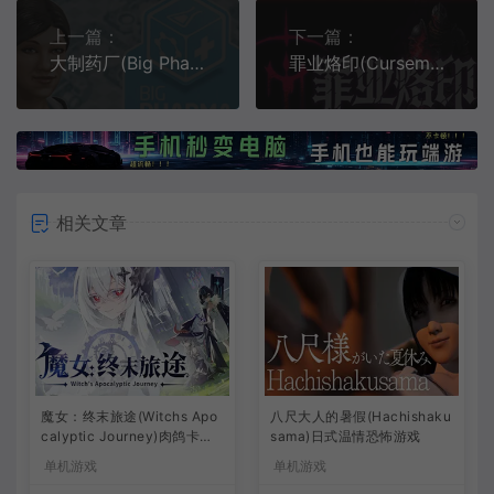
上一篇：
下一篇：
大制药厂(Big Pharma)工业策略模拟游戏
罪业烙印(Cursemark)俯视角像素动作肉鸽游戏
相关文章
魔女：终末旅途(Witchs Apo
八尺大人的暑假(Hachishaku
calyptic Journey)肉鸽卡牌
sama)日式温情恐怖游戏
策略游戏
单机游戏
单机游戏