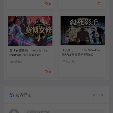
0
0
杀死影子(Kill The Shadow)
赛博女修(Idle Immortal Sent
悬疑叙事冒险推理游戏
inel)休闲挂机策略游戏
单机游戏
单机游戏
0
0
发表评论
暂无评论