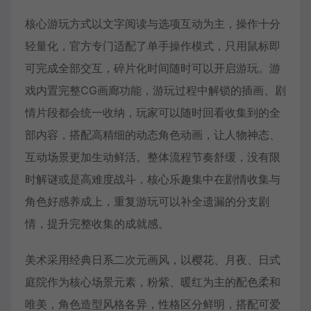
核心游玩方式以文字阅读与选项互动为主，操作十分
轻量化，官方专门适配了单手操作模式，只用鼠标即
可完成全部交互，碎片化时间随时可以开启游玩。游
戏内置完整CG画廊功能，游玩过程中解锁的插画、剧
情片段都会统一收纳，玩家可以随时回看收集到的全
部内容，搭配高精细的动态角色动画，让人物神态、
互动场景更加生动鲜活。整体流程节奏舒缓，没有限
时解谜或是高难度战斗，核心乐趣集中在剧情收集与
角色好感养成上，重复游玩可以补全遗漏的分支剧
情，提升完整收集的成就感。
美术采用经典日系二次元画风，以樱花、月夜、日式
庭院作为核心场景元素，粉紫、暖红为主的配色柔和
唯美，角色造型风格各异，性格区分鲜明，搭配可爱