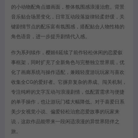
的小动物配角点缀画面，整体氛围感浪漫治愈。背景
音乐贴合场景变化，日常互动段落旋律轻柔舒缓，关
键剧情节点的配乐富有氛围感，搭配贴合人物性格的
角色语音，进一步提升剧情代入感。
作为系列续作，樱姬6延续了前作轻松休闲的恋爱叙
事框架，同时扩充了全新角色与完整独立世界观，优
化了画廊系统与操作适配，兼顾轻度游玩玩家与喜欢
收集全CG的爱好者。它摒弃复杂的养成、闯关机制，
专注纯粹的文字互动与浪漫剧情，低配置需求与便捷
的单手操作，也让游玩门槛大幅降低。对于喜爱日系
美少女视觉小说、偏爱轻松治愈恋爱故事的玩家来
说，这款作品能带来一段闲适浪漫的异世界陪伴之
旅。