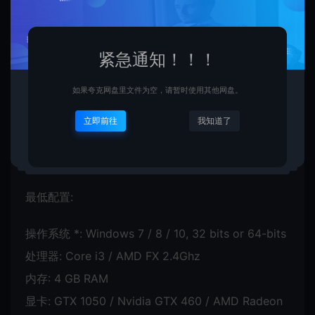
游戏系列：
Airem games
发行日期：
2024 年 6 月 19 日
紧急通知！！！
中文设置：Settings — GENERAL — Language
如果夸克网盘里文件为空，请暂时使用其他网盘。
和 Subtiles 都设置为 Chinese(Simplified) —
APPLY
立即前往
我知道了
系统需求：
最低配置:
操作系统 *: Windows 7 / 8 / 10, 32 bits or 64-bits
处理器: Core i3 / AMD FX 2.4Ghz
内存: 4 GB RAM
显卡: GTX 1050 / Nvidia GTX 460 / AMD Radeon