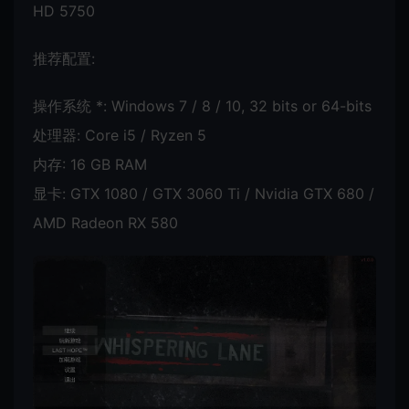
HD 5750
推荐配置:
操作系统 *: Windows 7 / 8 / 10, 32 bits or 64-bits
处理器: Core i5 / Ryzen 5
内存: 16 GB RAM
显卡: GTX 1080 / GTX 3060 Ti / Nvidia GTX 680 /
AMD Radeon RX 580