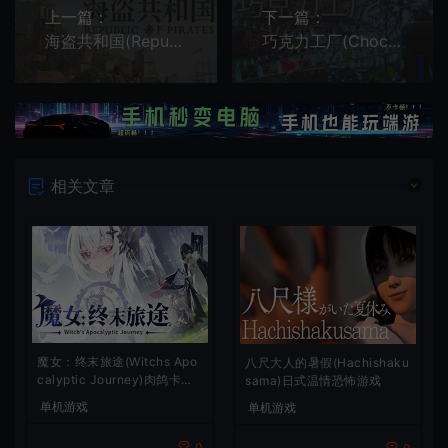
上一篇：
下一篇：
海盗共和国(Republic of Pirates)简中|PC|SIM|海盗模拟经营游戏
巧克力工厂(Chocolate Factory)简中|PC|SIM|第一人称工厂自动化游戏
相关文章
魔女：终末旅途(Witchs Apo
八尺大人的暑假(Hachishaku
calyptic Journey)肉鸽卡牌
sama)日式温情恐怖游戏
策略游戏
单机游戏
单机游戏
0