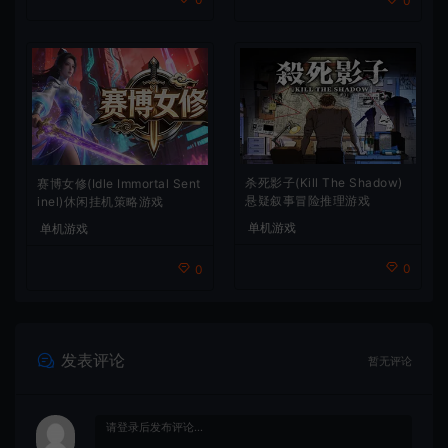
0
杀死影子(Kill The Shadow)
赛博女修(Idle Immortal Sent
悬疑叙事冒险推理游戏
inel)休闲挂机策略游戏
单机游戏
单机游戏
0
0
发表评论
暂无评论