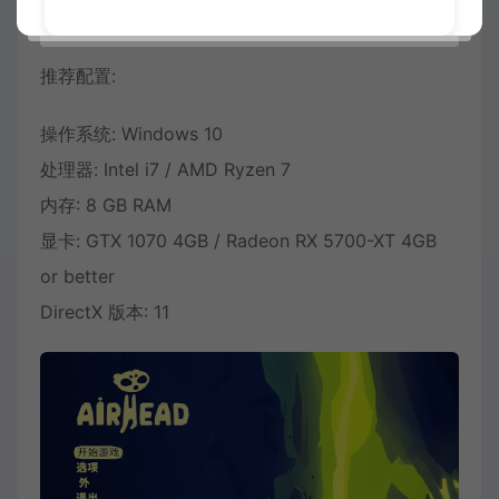
DirectX 版本: 11
推荐配置:
操作系统: Windows 10
处理器: Intel i7 / AMD Ryzen 7
内存: 8 GB RAM
显卡: GTX 1070 4GB / Radeon RX 5700-XT 4GB
or better
DirectX 版本: 11