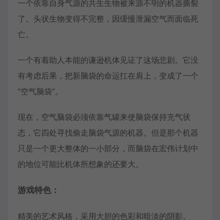
一个依靠自身气源的共生生物被来源不明的机器撕裂
了。头状生物变得不完整，因缓慢泄漏空气而面临死
亡。
一个有着助人本能的谦逊机体见证了这场悲剧。它没
有考虑后果，把新脑袋的命运扛在肩上，变成了一个
“空气脑袋”。
现在，空气脑袋必须依靠气罐来使脑袋保持充气状
态，它四处寻找偷走脑袋气源的机器。但是那个机器
只是一个更大整体的一小部分，而脑袋在宏伟计划中
的地位可能比机体所想象的还要大。
游戏特色：
精美的艺术风格，采用大胆的色彩和暗淡的阴影。