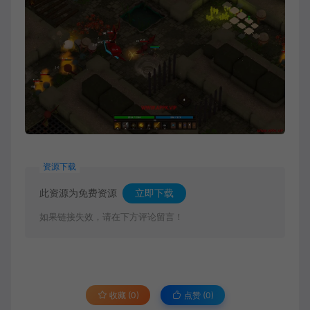
资源下载
此资源为免费资源
立即下载
如果链接失效，请在下方评论留言！
收藏 (0)
点赞 (
0
)