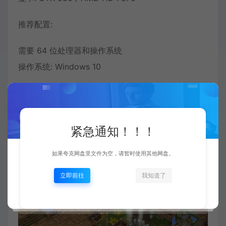
推荐配置:
需要 64 位处理器和操作系统
操作系统: Windows 10
紧急通知！！！
如果夸克网盘里文件为空，请暂时使用其他网盘。
立即前往
我知道了