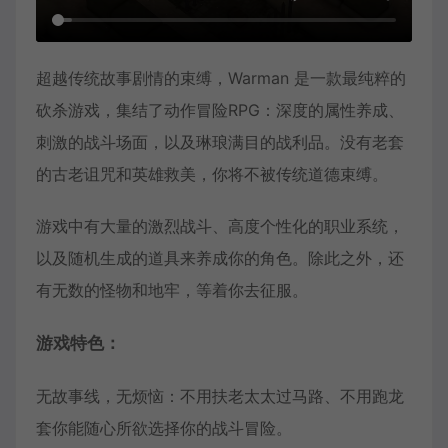
超越传统故事剧情的束缚，Warman 是一款最纯粹的
砍杀游戏，集结了动作冒险RPG：深度的属性养成、
刺激的战斗场面，以及琳琅满目的战利品。没有老套
的古老诅咒和英雄救美，你将不被传统道德束缚。
游戏中有大量的激烈战斗、高度个性化的职业系统，
以及随机生成的道具来养成你的角色。除此之外，还
有无数的怪物和地牢，等着你去征服。
游戏特色：
无故事线，无烦恼：不用扶老太太过马路、不用跑龙
套你能随心所欲选择你的战斗冒险。