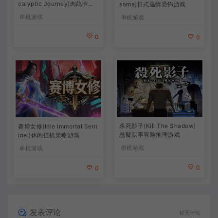
calyptic Journey)肉鸽卡牌
sama)日式温情恐怖游戏
策略游戏
单机游戏
单机游戏
0
0
杀死影子(Kill The Shadow)
赛博女修(Idle Immortal Sent
悬疑叙事冒险推理游戏
inel)休闲挂机策略游戏
单机游戏
单机游戏
0
0
发表评论
暂无评论