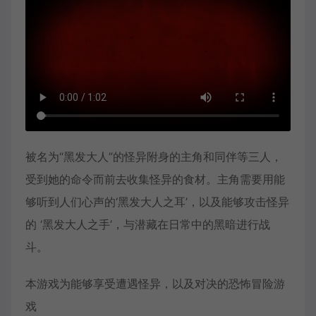
被名为“黑发大人”的怪异附身的主角和同伴等三人，
受到她的命令而前去收集怪异的食材。主角需要用能
够听到人们心声的‘黑发大人之耳’，以及能够攻击怪异
的 ‘黑发大人之手’，与潜藏在日常中的黑暗进行战
斗。
本游戏为能够享受遭遇怪异，以及对决的恐怖冒险游
戏