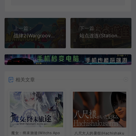
上一篇：
下一篇：
战律2(Wargroove 2)像素回合制策略游戏|下载
站点连连(Station to Station)简中|PC|PUZ|极简主义益智休闲游戏
相关文章
魔女：终末旅途(Witchs Apo
八尺大人的暑假(Hachishaku