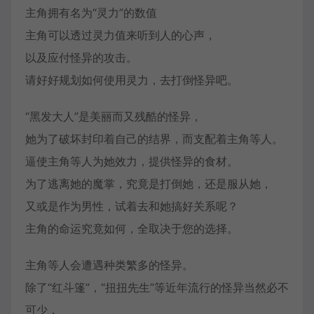
主角拥有名为“灵力”的数值
主角可以透过灵力值来听到人的心声，
以及应付怪异的攻击。
请好好规划如何使用灵力，去打倒怪异吧。
“黑发大人”是美丽而又残酷的怪异，
她为了破坏封印着自己的结界，而支配着主角等人。
逼使主角等人为她效力，提供怪异的食材。
为了逃离她的魔掌，究竟是打倒她，还是服从她，
又或是作为男性，试着去和她搞好关系呢？
主角的命运究竟如何，全取决于您的选择。
主角等人会遭遇种类繁多的怪异。
除了“红斗篷”，“扭扭先生”等近年流行的怪异当然必不
可少，