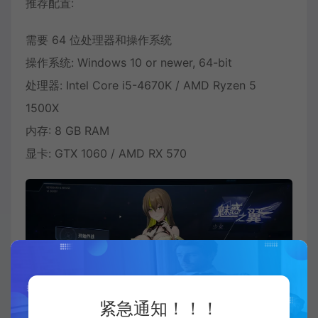
推荐配置:
需要 64 位处理器和操作系统
操作系统: Windows 10 or newer, 64-bit
处理器: Intel Core i5-4670K / AMD Ryzen 5
1500X
内存: 8 GB RAM
显卡: GTX 1060 / AMD RX 570
紧急通知！！！