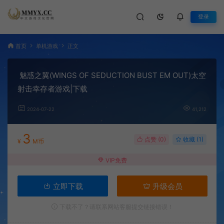
登录
首页
单机游戏
正文
魅惑之翼(WINGS OF SEDUCTION BUST EM OUT)太空
射击幸存者游戏|下载
2024-07-22
41,212
3
点赞 (
0
)
收藏 (1)
¥
M币
VIP免费
立即下载
升级会员
下载不了？请联系网站客服提交链接错误！