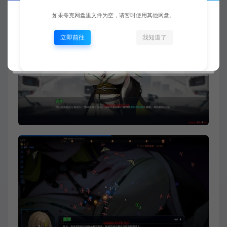
如果夸克网盘里文件为空，请暂时使用其他网盘。
立即前往
我知道了