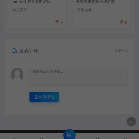
悬疑叙事冒险推理游戏
inel)休闲挂机策略游戏
单机游戏
单机游戏
0
0
发表评论
暂无评论
登录后评论
© 2020 MMYX - MMYX.CC & WordPress Theme. All rights