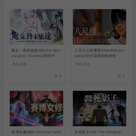
魔女：终末旅途(Witchs Apo
八尺大人的暑假(Hachishaku
calyptic Journey)肉鸽卡牌
sama)日式温情恐怖游戏
策略游戏
单机游戏
单机游戏
0
0
杀死影子(Kill The Shadow)
赛博女修(Idle Immortal Sent