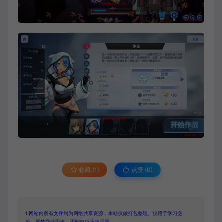
收藏 (1)
点赞 (
0
)
1.网站内所有文件均为网络共享资源，本站仅做打包整理。仅用于学习交
流，严禁商业用途，否则自行承担后果。