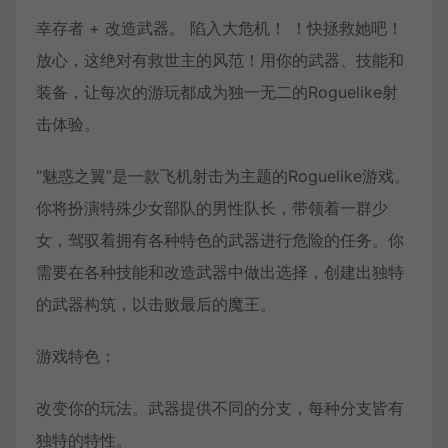
幸存者 + 改造武器。 陷入大危机！ ！快拯救她吧！
放心，这绝对有救世主的风范！用你的武器、技能和
装备，让每次的游玩都成为独一无二的Roguelike射
击体验。
“魅惑之翼”是一款飞机射击为主题的Roguelike游戏。
你将扮演特殊少女部队的男性队长，带领着一群少
女，驾驭着拥有各种特色的武器进行危险的任务。你
需要在各种技能和改造武器中做出选择，创建出独特
的武器构筑，以击败最后的魔王。
游戏特色：
改变你的玩法。武器提供不同的分支，每种分支皆有
独特的特性。