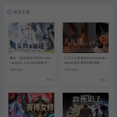
相关文章
魔女：终末旅途(Witchs Apo
八尺大人的暑假(Hachishaku
calyptic Journey)肉鸽卡牌
sama)日式温情恐怖游戏
策略游戏
单机游戏
单机游戏
0
0