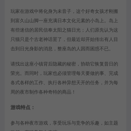
玩家在游戏中将化身为未音子，这个好奇女孩才刚搬
到富久山山脚一座充满日本文化元素的小岛上。岛上
有些迷信的居民信奉太阳之猫日光；人们原先认为这
只猫只是个古老神话罢了，但最近却开始传出有人目
击到日光身影的消息，整座岛的人因而困惑不已。
请找出这座小镇背后隐藏的秘密，协助它恢复昔日的
荣光。而同时，玩家也必须管理每天要做的事、完成
各式各样的工作、执行各种异想天开的任务，并为每
周的夜市制作各种奇特的商品！
游戏特点：
参与各种夜市游戏，享受玩乐与竞争的乐趣，如主题