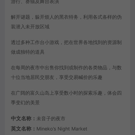
游行、赛猫及舞台表演
解开谜题，躲开烦人的黑衣特务，利用各式各样的伪
装潜入未开放区域
透过多种工作台小游戏，把在世界各地找到的资源制
做成独特的道具
在每周的夜市中出售你找到或制作的各类物品，与数
十位当地居民交朋友，享受交易喊价的乐趣
在广阔的富久山岛上享受数小时的探索乐趣，体会四
季变幻的美景
中文名称：
未音子的夜市
英文名称：
Mineko’s Night Market