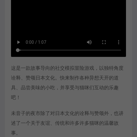
这是一款故事导向的社交模拟冒险游戏，以独特角度
诠释、赞颂日本文化。快来制作各种异想天开的道
具、品尝美味的小吃，并享受与猫咪们互动的乐趣
吧！
未音子的夜市除了对日本文化的诠释与赞颂外，也讲
述了一个关于友谊、传统和许多许多猫咪的温馨故
事。