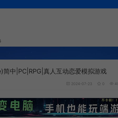
略
me)简中|PC|RPG|真人互动恋爱模拟游戏
2024-07-23
0
4