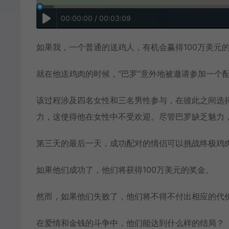
00:00:00 / 00:03:09
如果我，一个普通的送鸡人，有机会赢得100万美元
就在他送鸡肉的时候，“巴罗”意外地被邀请参加一个
该过程涉及四名女性和三名男性参与，在彼此之间选择
力，这使得他在女性中不受欢迎。尽管巴罗缺乏魅力
第三天的最后一天，成功配对的情侣可以挑战终极鸡
如果他们成功了，他们将获得100万美元的奖金。
然而，如果他们失败了，他们将不得不付出相应的代
在爱情和金钱的斗争中，他们能达到什么样的结局？