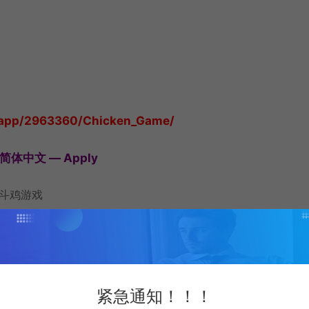
app/2963360/Chicken_Game/
 简体中文 — Apply
 斗鸡游戏
紧急通知！！！