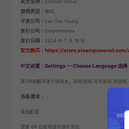
英文名称：
Chicken Game
游戏类型：
模拟
开发公司：
Lee Dae Young
发行公司：
Dolphinmedia
发行日期：
2024 年 7 月 18 日
官方购买：https://store.steampowered.com/
中文设置：Settings — Choose Language 选择
真TM难翻译这个游戏名。鸡肉游戏 懦夫游戏 鸡游戏
系统需求：
最低配置:
需要 64 位处理器和操作系统