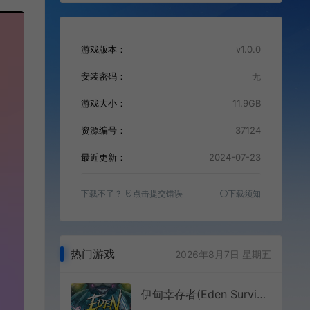
游戏版本：
v1.0.0
安装密码：
无
游戏大小：
11.9GB
资源编号：
37124
最近更新：
2024-07-23
下载不了？
点击提交错误
下载须知
热门游戏
2026年8月7日 星期五
伊甸幸存者(Eden Survivors)单人幸存者动作游戏|下载