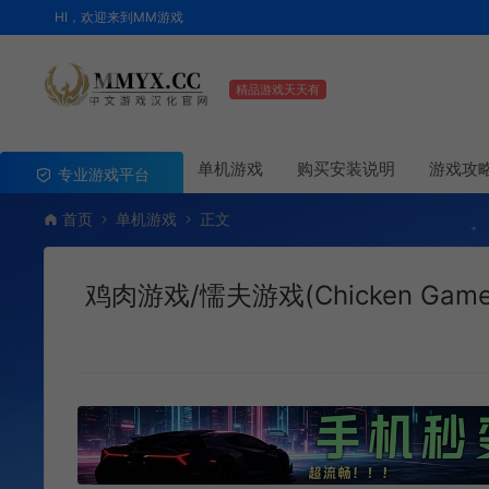
HI，欢迎来到MM游戏
精品游戏天天有
单机游戏
购买安装说明
游戏攻
专业游戏平台
首页
单机游戏
正文
鸡肉游戏/懦夫游戏(Chicken Ga