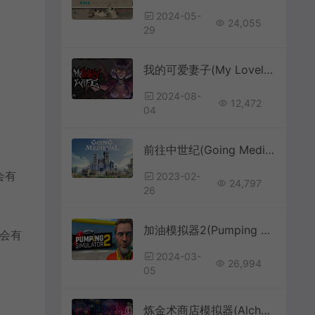
2024-05-
24,055
29
我的可爱妻子(My Lovely Wife)哥特式幻想炼金术模拟游戏|下载
2024-08-
12,472
04
前往中世纪(Going Medieval)中世纪生存模拟游戏|下载
会有
2023-02-
24,797
26
加油模拟器2(Pumping Simulator 2)经营管理模拟游戏
会有
2024-03-
26,994
05
炼金术商店模拟器(Alchemist Shop Simulator)魔法商店经验游戏|下载