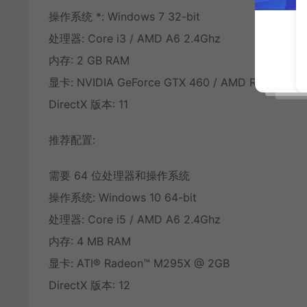
操作系统 *: Windows 7 32-bit
处理器: Core i3 / AMD A6 2.4Ghz
内存: 2 GB RAM
显卡: NVIDIA GeForce GTX 460 / AMD Radeon H
DirectX 版本: 11
推荐配置:
需要 64 位处理器和操作系统
操作系统: Windows 10 64-bit
处理器: Core i5 / AMD A6 2.4Ghz
内存: 4 MB RAM
显卡: ATI® Radeon™ M295X @ 2GB
DirectX 版本: 12