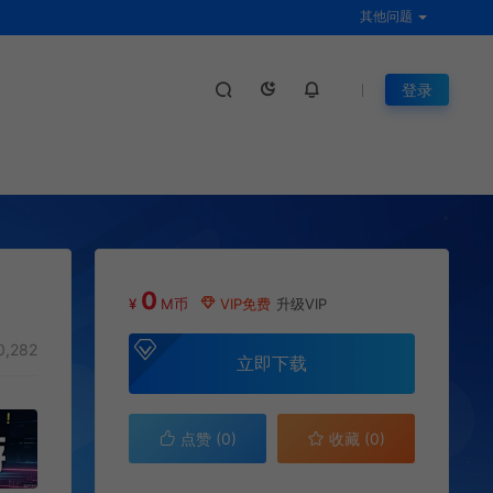
其他问题
登录
0
¥
M币
VIP免费
升级VIP
0,282
立即下载
点赞 (
0
)
收藏 (0)