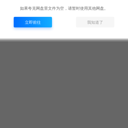
如果夸克网盘里文件为空，请暂时使用其他网盘。
立即前往
我知道了
D 5750