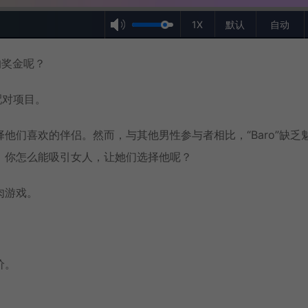
1X
默认
自动
的奖金呢？
配对项目。
他们喜欢的伴侣。然而，与其他男性参与者相比，“Baro”缺乏
，你怎么能吸引女人，让她们选择他呢？
肉游戏。
价。