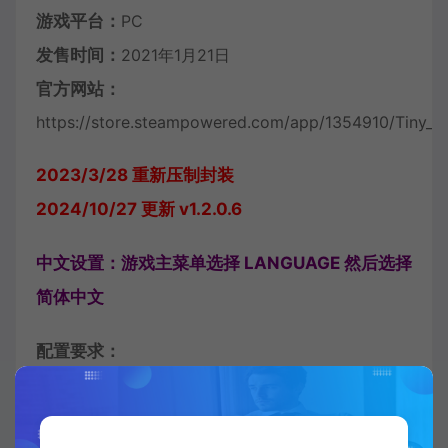
游戏平台：
PC
发售时间：
2021年1月21日
官方网站：
https://store.steampowered.com/app/1354910/Tiny_L
2023/3/28 重新压制封装
2024/10/27 更新 v1.2.0.6
中文设置：游戏主菜单选择 LANGUAGE 然后选择
简体中文
配置要求：
最低配置: