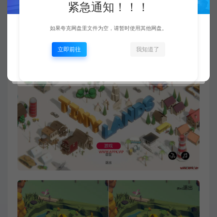
操作系统: Windows 7
紧急通知！！！
处理器: Intel Core (i3)
如果夸克网盘里文件为空，请暂时使用其他网盘。
内存: 2 GB RAM
立即前往
我知道了
显卡: 512 MB