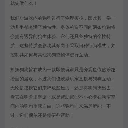
就先做什么！
我们对游戏内的狗狗进行了物理模拟，因此其一举一
动几乎都充满了独特性。身体构造不同的两条狗狗将
会拥有迥异的狗生体验。它们还具备独特的个性特
质，这些特质会影响其倾向于采取何种行为模式，并
控制其如何与其他狗狗或物体进行互动。
摇摆狗狗旨在成为一款即便玩家只是旁观也依然乐趣
纷呈的游戏，不过我们也鼓励玩家直接与狗狗互动：
无论是摸摸它们来释放些压力；还是将狗狗扔出去，
看它在狗舍里翻滚；或是帮助那些不小心卡在狭窄空
间内的狗狗重获自由。这些狗狗向来竭尽所能，不
过，它们偶尔还是需要些帮助！