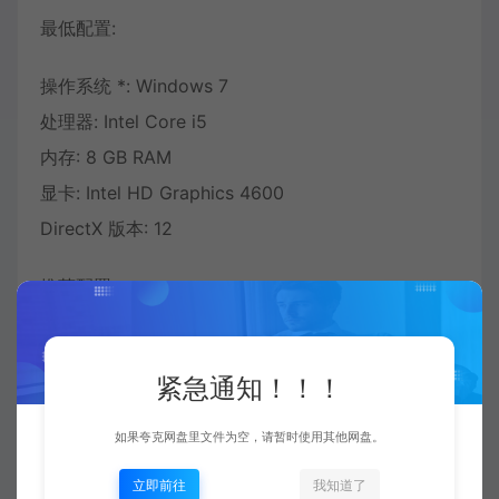
最低配置:
操作系统 *: Windows 7
处理器: Intel Core i5
内存: 8 GB RAM
显卡: Intel HD Graphics 4600
DirectX 版本: 12
推荐配置：
需要64位处理器和操作系统
紧急通知！！！
如果夸克网盘里文件为空，请暂时使用其他网盘。
立即前往
我知道了