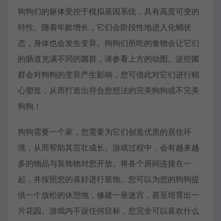
狗狗们的躯体受控于模拟基因系统，具有高度可变的
特性。随着年龄增长，它们会阶段性地进入化蛹状
态，身体也会发生变异。狗狗们所吃的食物会让它们
的肠道充满不同的菌群，请参看上方的动图。这些菌
群会对狗狗的变异产生影响，您可借此对它们进行精
心塑造，从而打造出符合您想法的完美狗狗或不完美
狗狗！
狗狗需要一个家，您需要为它们创造优质的居住环
境，从而帮助其茁壮成长。游戏过程中，会有越来越
多的物品与装饰物对您开放。将各个房间连接在一
起，并按照您的喜好进行装饰。您可以为您的狗狗提
供一个放松的休憩地，修建一座迷宫，甚至培育出一
片花园。游戏内不设任何目标，您完全可以喜欢什么