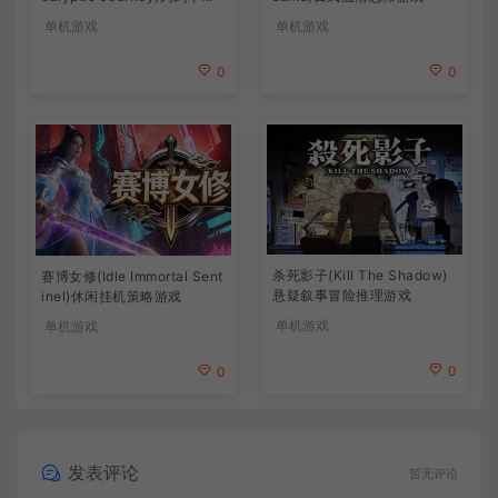
策略游戏
单机游戏
单机游戏
0
0
杀死影子(Kill The Shadow)
赛博女修(Idle Immortal Sent
悬疑叙事冒险推理游戏
inel)休闲挂机策略游戏
单机游戏
单机游戏
0
0
发表评论
暂无评论