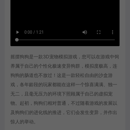
摇摆狗狗是一款3D宠物模拟游戏，您可以在游戏中饲
养属于自己的个性化极速变异狗群，模拟度极高，连
狗狗的肠道也不放过！这是一款轻松自由的沙盒游
戏，各年龄段的玩家都能在这样一个惊喜满满、独一
无二，且毫无压力的环境下照顾属于自己的虚拟宠
物。起初，狗狗们相对普通，不过随着游戏的发展以
及狗狗们的进化线的推进，它们会发生变异，并作出
惊人的举动。