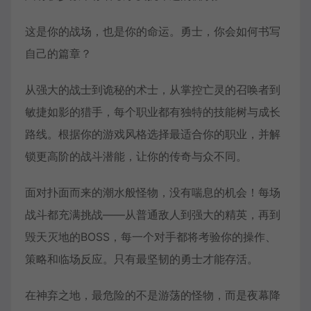
这是你的战场，也是你的命运。勇士，你会如何书写
自己的篇章？
从强大的战士到诡秘的术士，从掌控亡灵的召唤者到
敏捷如影的猎手，每个职业都有独特的技能树与成长
路线。根据你的游戏风格选择最适合你的职业，并解
锁更高阶的战斗潜能，让你的传奇与众不同。
面对扑面而来的潮水般怪物，没有喘息的机会！每场
战斗都充满挑战——从普通敌人到强大的精英，再到
毁天灭地的BOSS，每一个对手都将考验你的操作、
策略和临场反应。只有最坚韧的勇士才能存活。
在神弃之地，最危险的不是游荡的怪物，而是夜幕降