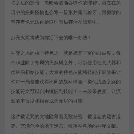
临之后的黑暗。黑暗会逐渐吞噬你的理智，潜在在黑
暗中的扭曲怪物也会逐一显形并露出獠牙，再勇敢的
幸存者也无法再拾取理智后存活在黑暗中。
点亮火炬将成为你活下去的唯一办法！
神弃之地的核心特色之一就是极其丰富的自由度，每
个职业除了专属的天赋树之外，可以使用任意武器和
携带的初始技能，大量的特色技能和技能拓展效果让
你每一局都能获得不同的战斗体验，类似流放之路的
技能符文可以自由镶嵌到技能上带来效果改变，让流
派的丰富度和组合成为无尽的可能
这片被诅咒的大地隐藏着无数秘密：被遗忘的远古遗
迹、充满危险的地下迷宫、散落在各地的神秘文献。