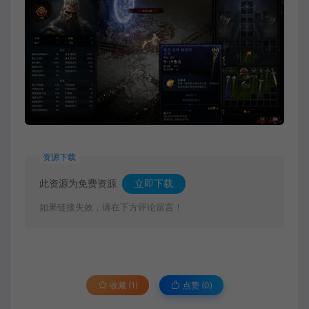
资源下载
此资源为免费资源
立即下载
如果链接失效，请在下方评论留言！
收藏 (1)
点赞 (
0
)