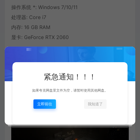
操作系统 *: Windows 7/10/11
处理器: Core i7
内存: 16 GB RAM
显卡: GeForce RTX 2060
紧急通知！！！
如果夸克网盘里文件为空，请暂时使用其他网盘。
立即前往
我知道了