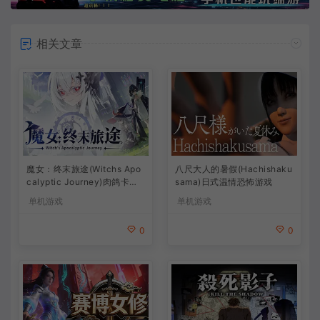
相关文章
魔女：终末旅途(Witchs Apo
八尺大人的暑假(Hachishaku
calyptic Journey)肉鸽卡牌
sama)日式温情恐怖游戏
策略游戏
单机游戏
单机游戏
0
0