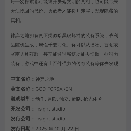
每一次探索都可能揭开失落文明的真相，也可能带来
无法挽回的代价。勇敢者才能拨开迷雾，发现隐藏的
真相。
神弃之地拥有真正类似暗黑破坏神的装备系统，战利
品随机生成，属性千变万化。你可以从怪物、首领或
者商人处获取，甚至能通过赌博功能去博取一些强力
装备，游戏中还有上百件强力的传奇装备等你去发现
中文名称：
神弃之地
英文名称：
GOD FORSAKEN
游戏类型：
动作, 冒险, 独立, 策略, 抢先体验
开发公司：
insight studio
发行公司：
insight studio
发行日期：
2025 年 10 月 22 日