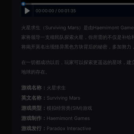
00:00:00 / 00:01:35
火星求生（Surviving Mars）是由Haemimont G
家将领导一支殖民队探索火星，你所需的不仅是补给
将揭开莫名出现怪异黑色方块背后的秘密，多加努力
在一切都成功以后，玩家可以探索更遥远的星球，建
地球的存在。
游戏名称：
火星求生
英文名称：
Surviving Mars
游戏类型：
模拟经营类(SIM)游戏
游戏制作：
Haemimont Games
游戏发行：
Paradox Interactive