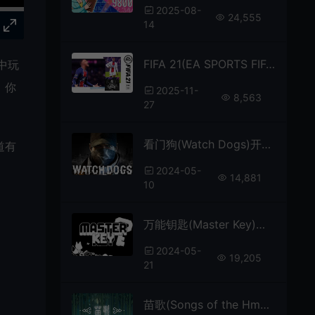
2025-08-
24,555
14
FIFA 21(EA SPORTS FIFA 21)足球体育运动游戏|下载
戏中玩
，你
2025-11-
8,563
27
看门狗(Watch Dogs)开放世界动作冒险游戏|下载
道有
2024-05-
14,881
10
万能钥匙(Master Key)简中|PC|AVG|复古黑白像素冒险游戏
2024-05-
19,205
21
苗歌(Songs of the Hmong)绘本风音乐解谜游戏|中文|攻略|视频|免费下载