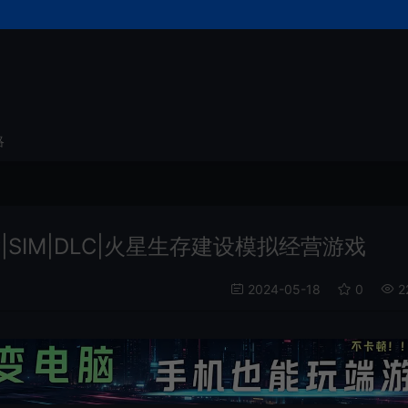
略
|PC|SIM|DLC|火星生存建设模拟经营游戏
2024-05-18
0
2