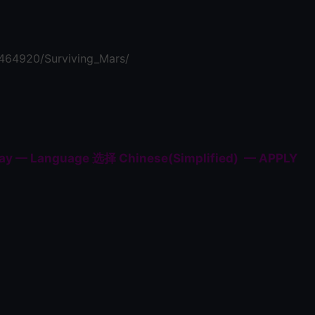
/464920/Surviving_Mars/
Language 选择 Chinese(Simplified) — APPLY