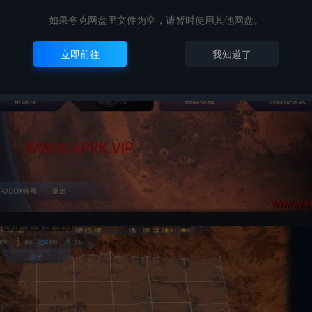
如果夸克网盘里文件为空，请暂时使用其他网盘。
立即前往
我知道了