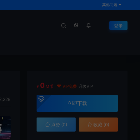
其他问题
登录
0
¥
M币
VIP免费
升级VIP
2,228
立即下载
点赞 (
0
)
收藏 (0)