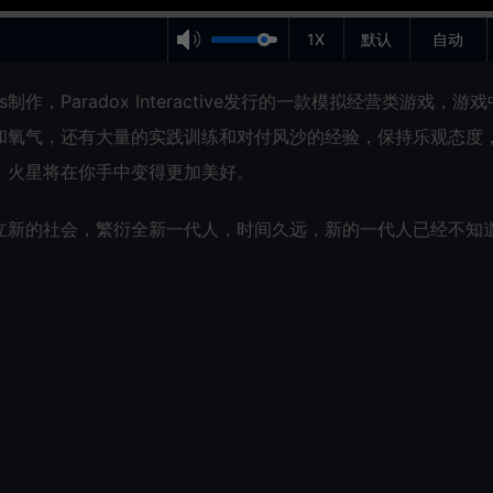
1X
默认
自动
ames制作，Paradox Interactive发行的一款模拟经营类游戏，游
和氧气，还有大量的实践训练和对付风沙的经验，保持乐观态度
，火星将在你手中变得更加美好。
立新的社会，繁衍全新一代人，时间久远，新的一代人已经不知