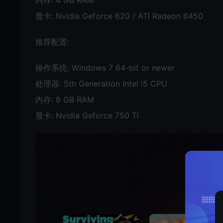
显卡: Nvidia Geforce 620 / ATI Radeon 6450
推荐配置:
操作系统: Windows 7 64-bit or newer
处理器: 5th Generation Intel i5 CPU
内存: 8 GB RAM
显卡: Nvidia Geforce 750 Ti