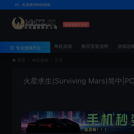
HI，欢迎来到MM游戏
精品游戏天天有
单机游戏
购买安装说明
游戏攻
专业游戏平台
首页
单机游戏
正文
火星求生(Surviving Mars)简中