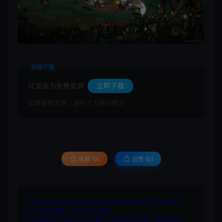
资源下载
此资源为免费资源
立即下载
如果链接失效，请在下方评论留言！
收藏 (0)
点赞 (
0
)
1.网站内所有文件均为网络共享资源，本站仅做打包整理。仅用于学习交
流，严禁商业用途，否则自行承担后果。
2.所有资源请于下载后24小时内删除。如需体验更多乐趣，请购买正版！