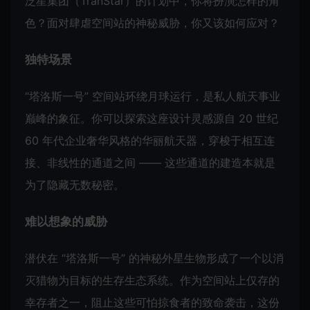
泛星集团（TranStar）的计划中，你将扮演怎样的角
色？面对肆虐空间站的神秘威胁，你又该如何应对？
独特场景
“塔洛斯一号” 空间站环绕月球运行，是私人航天事业
巅峰的象征。你可以探索这座设计灵感源自 20 世纪
60 年代企业奢华风格的华丽航天器，穿梭于相互连
接、非线性的通道之间 —— 这些通道的建造本就是
为了隐藏无数秘密。
难以想象的威胁
潜伏在 “塔洛斯一号” 的神秘外星生物形成了一个以消
灭猎物为目标的生存生态系统。作为空间站上仅存的
幸存者之一，阻止这些可怕掠食者的致命袭击，这份