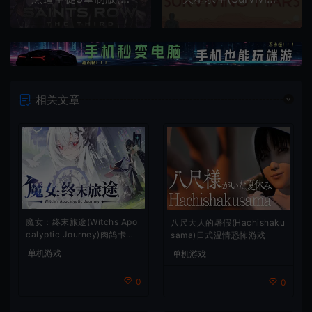
相关文章
魔女：终末旅途(Witchs Apo
八尺大人的暑假(Hachishaku
calyptic Journey)肉鸽卡牌
sama)日式温情恐怖游戏
策略游戏
单机游戏
单机游戏
0
0