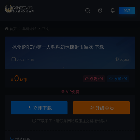
登录
首页
单机游戏
正文
掠食(PREY)第一人称科幻惊悚射击游戏|下载
2024-05-18
27,361
0
点赞 (
0
)
收藏 (0)
¥
M币
VIP免费
立即下载
升级会员
下载不了？请联系网站客服提交链接错误！
增值服务：