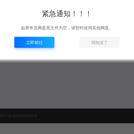
紧急通知！！！
如果夸克网盘里文件为空，请暂时使用其他网盘。
立即前往
我知道了
闽ICP备888888888号