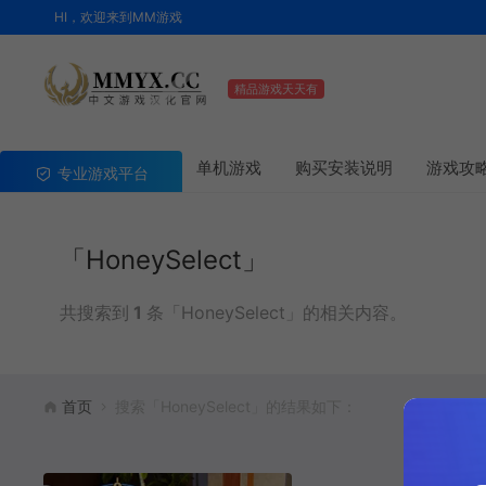
HI，欢迎来到MM游戏
精品游戏天天有
单机游戏
购买安装说明
游戏攻
专业游戏平台
「HoneySelect」
共搜索到
1
条「HoneySelect」的相关内容。
首页
搜索「HoneySelect」的结果如下：