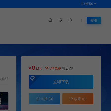
其他问题
登录
0
¥
M币
VIP免费
升级VIP
,557
立即下载
点赞 (
0
)
收藏 (0)