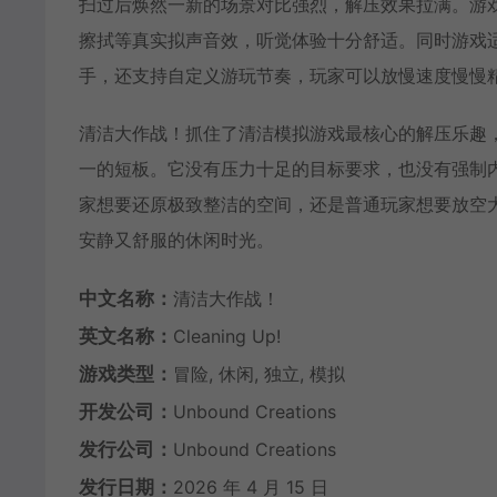
扫过后焕然一新的场景对比强烈，解压效果拉满。游
擦拭等真实拟声音效，听觉体验十分舒适。同时游戏
手，还支持自定义游玩节奏，玩家可以放慢速度慢慢
清洁大作战！抓住了清洁模拟游戏最核心的解压乐趣
一的短板。它没有压力十足的目标要求，也没有强制
家想要还原极致整洁的空间，还是普通玩家想要放空
安静又舒服的休闲时光。
中文名称：
清洁大作战！
英文名称：
Cleaning Up!
游戏类型：
冒险, 休闲, 独立, 模拟
开发公司：
Unbound Creations
发行公司：
Unbound Creations
发行日期：
2026 年 4 月 15 日