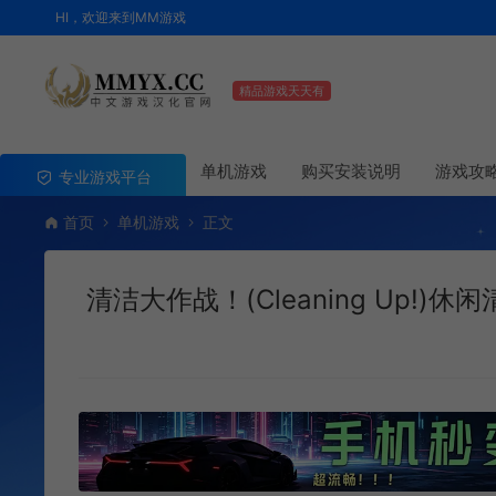
HI，欢迎来到MM游戏
精品游戏天天有
单机游戏
购买安装说明
游戏攻
专业游戏平台
首页
单机游戏
正文
清洁大作战！(Cleaning Up!)