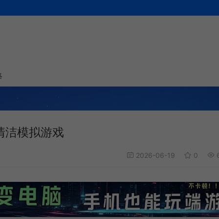
略
休闲清洁模拟游戏
2026-06-19
0
6