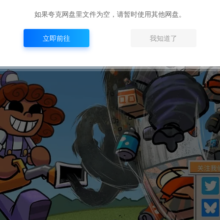
如果夸克网盘里文件为空，请暂时使用其他网盘。
立即前往
我知道了