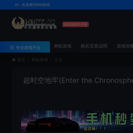
HI，欢迎来到MM游戏
精品游戏天天有
单机游戏
购买安装说明
游戏攻
专业游戏平台
首页
单机游戏
正文
超时空地牢(Enter the Chrono