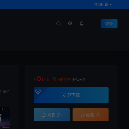
其他问题
登录
0
¥
M币
VIP免费
升级VIP
1,561
立即下载
点赞 (
0
)
收藏 (0)