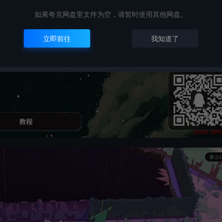
如果夸克网盘里文件为空，请暂时使用其他网盘。
立即前往
我知道了