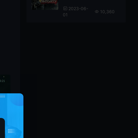
2023-06-
10,360
01