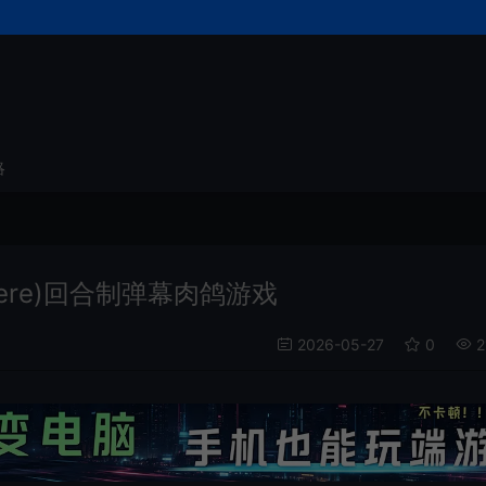
略
sphere)回合制弹幕肉鸽游戏
2026-05-27
0
2