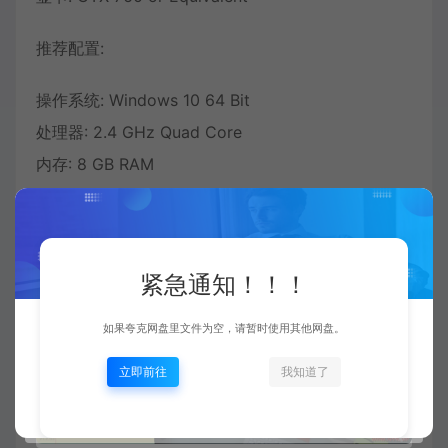
推荐配置:
操作系统: Windows 10 64 Bit
处理器: 2.4 GHz Quad Core
内存: 8 GB RAM
显卡: GTX 1060 or Equivalent
紧急通知！！！
如果夸克网盘里文件为空，请暂时使用其他网盘。
立即前往
我知道了