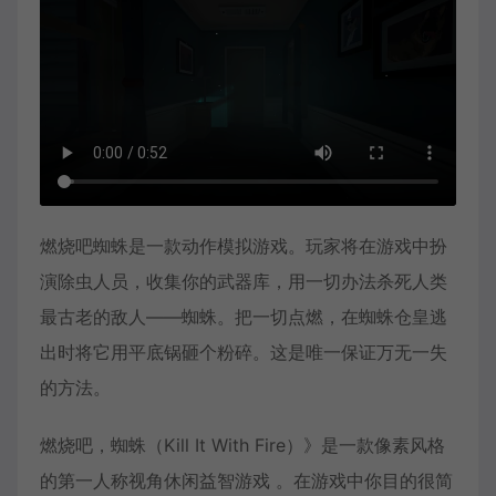
燃烧吧蜘蛛是一款动作模拟游戏。玩家将在游戏中扮
演除虫人员，收集你的武器库，用一切办法杀死人类
最古老的敌人——蜘蛛。把一切点燃，在蜘蛛仓皇逃
出时将它用平底锅砸个粉碎。这是唯一保证万无一失
的方法。
燃烧吧，蜘蛛（Kill It With Fire）》是一款像素风格
的第一人称视角休闲益智游戏 。在游戏中你目的很简