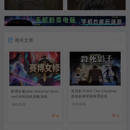
相关文章
杀死影子(Kill The Shadow)
赛博女修(Idle Immortal Sent
悬疑叙事冒险推理游戏
inel)休闲挂机策略游戏
单机游戏
单机游戏
0
0