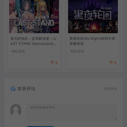
最后的抵抗～监狱解放者～(L
黑夜轮回(Re Night)肉鸽卡牌
AST STAND Apocalypse)卡
策略游戏
通动作幸存者游戏
单机游戏
单机游戏
3
0
发表评论
暂无评论