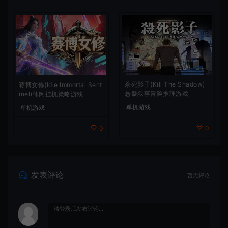
杀死影子(Kill The Shadow)
赛博女修(Idle Immortal Sent
悬疑叙事冒险推理游戏
inel)休闲挂机策略游戏
单机游戏
单机游戏
0
0
发表评论
暂无评论