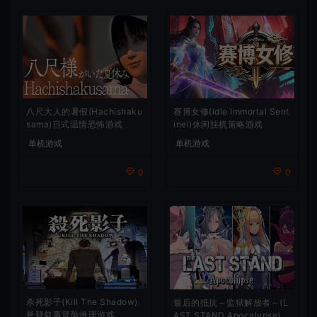
八尺大人的暑假(Hachishaku
赛博女修(Idle Immortal Sent
sama)日式温情恐怖游戏
inel)休闲挂机策略游戏
单机游戏
单机游戏
0
0
杀死影子(Kill The Shadow)
最后的抵抗～监狱解放者～(L
悬疑叙事冒险推理游戏
AST STAND Apocalypse)卡