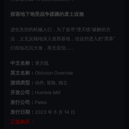
探索地下饱受战争蹂躏的废土设施
进化失控的机械人们，为了追寻“湮灭线”破解的方
法，义无反顾地深入道西基地，但这些进入的“黑客”
们却似石沉大海，再无音信……
中文名称：
湮灭线
英文名称：
Oblivion Override
游戏类型：
动作, 冒险, 独立
开发公司：
Humble Mill
发行公司：
Paleo
发行日期：
2023 年 6 月 14 日
正版购买：