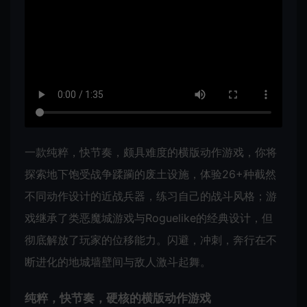
一款纯粹，快节奏，颇具难度的横版动作游戏，你将
探索地下饱受战争蹂躏的废土设施，体验26+种截然
不同动作设计的近战兵器，练习自己的战斗风格；游
戏继承了类恶魔城游戏与Roguelike的经典设计，但
彻底解放了玩家的位移能力。闪避，冲刺，奔行在不
断进化的地城墙壁间与敌人激斗起舞。
纯粹，快节奏，硬核的横版动作游戏