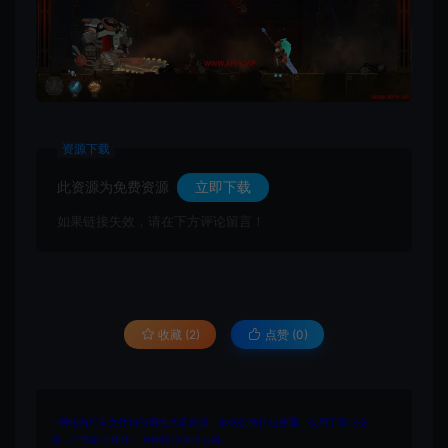
资源下载
此资源为免费资源
立即下载
如果链接失效，请在下方评论留言！
收藏 (2)
点赞 (
0
)
1.网站内所有文件均为网络共享资源，本站仅做打包整理。仅用于学习交
流，严禁商业用途，否则自行承担后果。