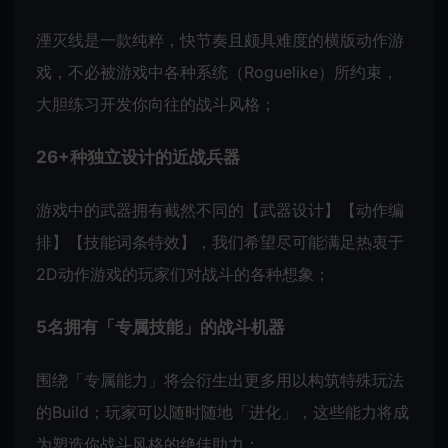
湮灭线是一款纯粹，快节奏且颇具难度的横版动作游
戏，不必被游戏中各种系统（Roguelike）所约束，
大胆练习开发你向往的战斗风格；
26+种独立设计的近战兵器
游戏中的武器拥有截然不同的【武器设计】【动作编
排】【技能词条特效】，我们希望尽可能满足热衷于
2D动作游戏的玩家们对战斗的各种想象；
5名拥有「专属技能」的战斗机器
围绕「专属能力」将会衍生出更多用以构筑特殊玩法
的Build；玩家可以随时随地「进化」，这些能力将成
为塑造你战斗风格的绝佳助力；