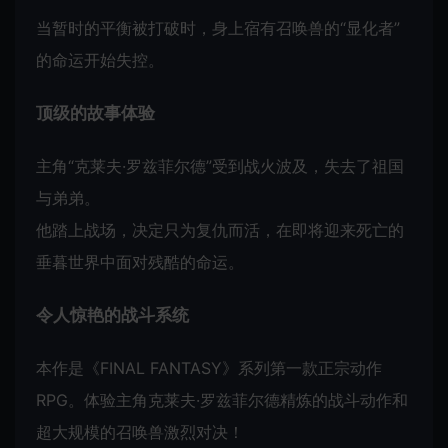
当暂时的平衡被打破时，身上宿有召唤兽的“显化者”
的命运开始失控。
顶级的故事体验
主角“克莱夫·罗兹菲尔德”受到战火波及，失去了祖国
与弟弟。
他踏上战场，决定只为复仇而活，在即将迎来死亡的
垂暮世界中面对残酷的命运。
令人惊艳的战斗系统
本作是《FINAL FANTASY》系列第一款正宗动作
RPG。体验主角克莱夫·罗兹菲尔德精炼的战斗动作和
超大规模的召唤兽激烈对决！