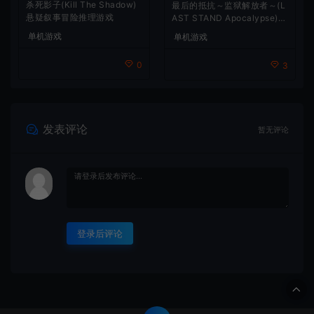
杀死影子(Kill The Shadow)
最后的抵抗～监狱解放者～(L
悬疑叙事冒险推理游戏
AST STAND Apocalypse)卡
通动作幸存者游戏
单机游戏
单机游戏
0
3
发表评论
暂无评论
登录后评论