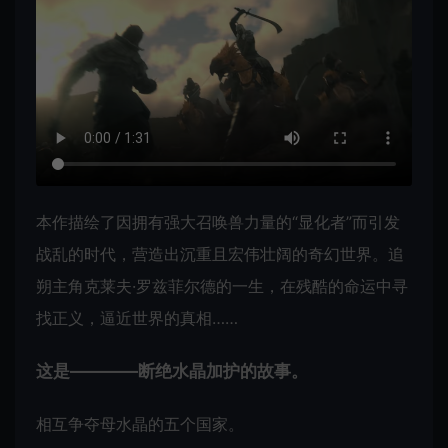
本作描绘了因拥有强大召唤兽力量的“显化者”而引发
战乱的时代，营造出沉重且宏伟壮阔的奇幻世界。追
朔主角克莱夫·罗兹菲尔德的一生，在残酷的命运中寻
找正义，逼近世界的真相……
这是――――断绝水晶加护的故事。
相互争夺母水晶的五个国家。