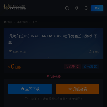
登录
首页
单机游戏
正文
最终幻想16(FINAL FANTASY XVI)动作角色扮演游戏|下
载
2025-03-04
7,973
0
点赞 (
0
)
收藏 (1)
¥
M币
VIP免费
立即下载
升级会员
下载不了？请联系网站客服提交链接错误！