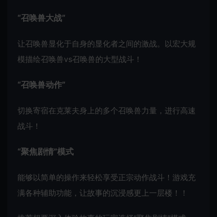
“召唤兽大战”
让召唤兽显化于自身的显化者之间的激战。以宏大规
模描绘召唤兽vs召唤兽的大型战斗！
“召唤兽动作”
切换寄宿在克莱夫身上的多个召唤兽力量，进行高速
战斗！
“聚焦剧情”模式
能够以简单的操作来轻松享受正宗动作战斗！游戏充
满各种辅助功能，让故事的沉浸感更上一层楼！！