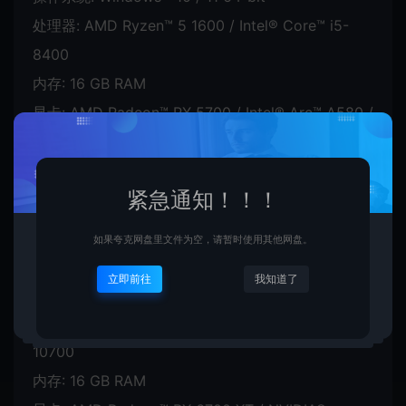
处理器: AMD Ryzen™ 5 1600 / Intel® Core™ i5-
8400
内存: 16 GB RAM
显卡: AMD Radeon™ RX 5700 / Intel® Arc™ A580 /
NVIDIA® GeForce® GTX 1070
DirectX 版本: 12
紧急通知！！！
推荐配置:
如果夸克网盘里文件为空，请暂时使用其他网盘。
需要 64 位处理器和操作系统
立即前往
我知道了
操作系统: Windows® 10 / 11 64-bit
处理器: AMD Ryzen™ 7 5700X / Intel® Core™ i7-
10700
内存: 16 GB RAM