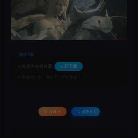
资源下载
此资源为免费资源
立即下载
如果链接失效，请在下方评论留言！
收藏 (1)
点赞 (
0
)