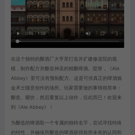
在这个独特的酿酒厂大亨里打造并扩建修道院的规
模，制作配方并酿造神圣的精酿啤酒。哎呀，《Ale
Abbey》里可没有预制配方。这是可供真正的啤酒炼
金术士随意创作的场所。玩家需要做的事情很简单：
酿造、啜饮，然后重复以上动作，仅此而已！欢迎来
到《Ale Abbey》！
为酿造的啤酒取一个专属的独特名字，尝试寻找特殊
的特性，并确保所酿造的啤酒获得前所未有的认同和