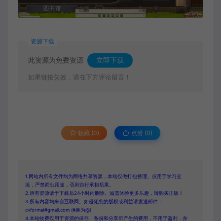
资源下载
此资源为免费资源
立即下载
如果链接失效，请在下方评论留言！
收藏 (0)
点赞 (
0
)
1.网站内所有文件均为网络共享资源，本站仅做打包整理。仅用于学习交
流，严禁商业用途，否则自行承担后果。
2.所有资源请于下载后24小时内删除。如需体验更多乐趣，请购买正版！
3.所有内容均来自互联网。如侵犯您的版权或利益请发送邮件：
cvformat#gmail.com (#换为@)
4.本站收费仅用于资源的保存、备份和分享所产生的费用，不用于盈利，亦