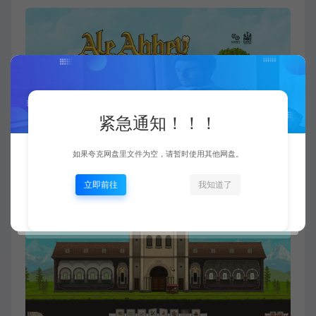
紧急通知！！！
如果夸克网盘里文件为空，请暂时使用其他网盘。
立即前往
我知道了