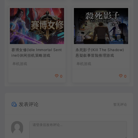
杀死影子(Kill The Shadow)
赛博女修(Idle Immortal Sent
悬疑叙事冒险推理游戏
inel)休闲挂机策略游戏
单机游戏
单机游戏
0
0
发表评论
暂无评论