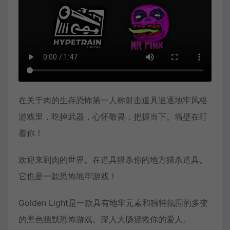
在关于肉的生存恐怖第一人称射击道具追逐地牢风格
游戏里，吃掉武器，心怀敬畏，把握当下。墙壁在盯
着你！
欢迎来到肉的世界。在道具猎杀你的地方猎杀道具。
它也是一款恐怖地牢游戏！
Golden Light是一款具有地牢元素和独特氛围的多变
的黑色幽默恐怖游戏。深入大肠拯救你的爱人。