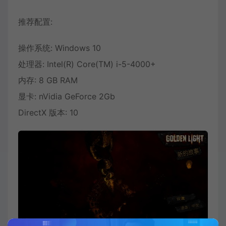
推荐配置:
操作系统: Windows 10
处理器: Intel(R) Core(TM) i-5-4000+
内存: 8 GB RAM
显卡: nVidia GeForce 2Gb
DirectX 版本: 10