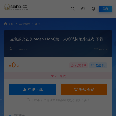
登录
首页
单机游戏
正文
金色的光芒(Golden Light)第一人称恐怖地牢游戏|下载
2025-02-22
30,937
0
点赞 (
0
)
收藏 (1)
¥
M币
VIP免费
立即下载
升级会员
下载不了？请联系网站客服提交链接错误！
增值服务：