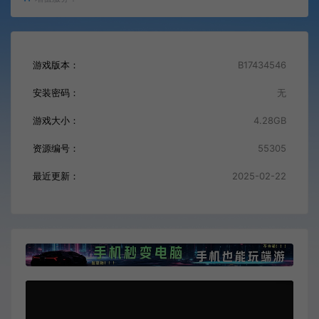
游戏版本：
B17434546
安装密码：
无
游戏大小：
4.28GB
资源编号：
55305
最近更新：
2025-02-22