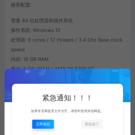
推荐配置:
需要 64 位处理器和操作系统
操作系统: Windows 10
处理器: 6 cores / 12 threads / 3.4 Ghz Base clock
speed
内存: 16 GB RAM
显卡: 8 GB VRAM / AMD RX 5700 XT
DirectX 版本: 12
紧急通知！！！
如果夸克网盘里文件为空，请暂时使用其他网盘。
立即前往
我知道了