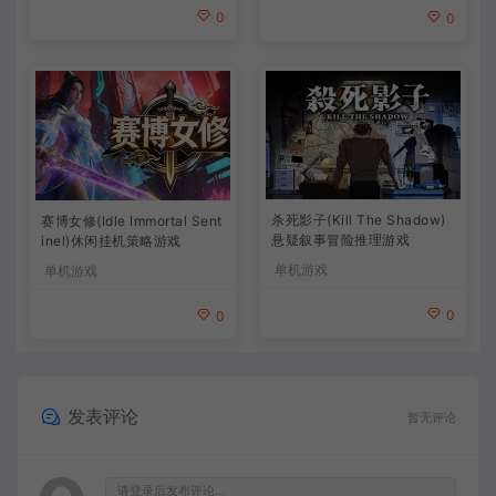
0
0
杀死影子(Kill The Shadow)
赛博女修(Idle Immortal Sent
悬疑叙事冒险推理游戏
inel)休闲挂机策略游戏
单机游戏
单机游戏
0
0
发表评论
暂无评论