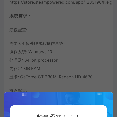
https://store.steampowered.com/app/1283190/Neighb
系统需求：
最低配置:
需要 64 位处理器和操作系统
操作系统: Windows 10
处理器: 64-bit processor
内存: 4 GB RAM
显卡: GeForce GT 330M, Radeon HD 4670
推荐配置:
需要 64 位处理器和操作系统
操作系统: Windows 10