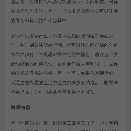
墨西哥，你将确保他的假期成为活生生的地狱。当你
在进行恶作剧时，为什么只瞄准邻居呢？你可以让他
的母亲和其他旅伴牵涉其中。
无论你决定做什么，你值得信赖的摄制组都会在那
里，并时刻关注所有行动。你可以让自己狂放的创造
力自由驰骋，并观看邻居在绝望中愤怒。请注意不要
被他或他的同伴抓住，否则他们会大声呼叫，并且你
的电视节目将被停播。另一方面，如果你表现良好，
则通过在邻居的生活中造成越来越多的混乱，收视率
将会提高，你可能会赢得声名远播的奖项。
游戏特点
将《地狱邻居》第一部和第二部重置在了一起：包括