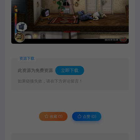
资源下载
此资源为免费资源
立即下载
如果链接失效，请在下方评论留言！
收藏 (1)
点赞 (
0
)