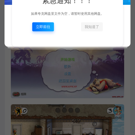
紧急通知！！！
处理器: 64-bit processor
内存: 4 GB RAM
如果夸克网盘里文件为空，请暂时使用其他网盘。
显卡: GeForce 560 , AMD Radeon HD 5830
立即前往
我知道了