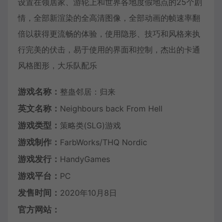
设置在领居家、游轮上和世界各地度假地点的25个剧
情，全部新渲染的全高清图像，全部动画的帧速率翻
倍以获得更流畅的体验，使用隐形、技巧和风格来执
行完美的伏击，易于使用的界面和控制，杰出的卡通
风格图形，大乐队配乐
游戏名称：
整蛊邻居：归来
英文名称：
Neighbours back From Hell
游戏类型：
策略类(SLG)游戏
游戏制作：
FarbWorks/THQ Nordic
游戏发行：
HandyGames
游戏平台：
PC
发售时间：
2020年10月8日
官方网站：