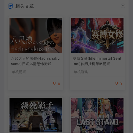
相关文章
八尺大人的暑假(Hachishaku
赛博女修(Idle Immortal Sent
sama)日式温情恐怖游戏
inel)休闲挂机策略游戏
单机游戏
单机游戏
0
0