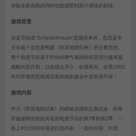
体验全新画面的同时也能感受到原汁原味的剧情。
游戏背景
你是否知道“Schadenfreude”是德语单词，意思是幸
灾乐祸？这也是构建《邻居地狱归来》的主要思想。
整个电视节目基于对你的脾气暴躁的邻居进行越来越
残酷的恶作剧，以使观众开心，收视率高。在受2000
年代早期邪恶电视启发的闹剧盛会中变坏很不错！
游戏内容
作为《邻居地狱归来》的睚眦必报的主角伍迪，你将
穿越虚构但恰如其名的电视节目的第1季和第2季。一
路上对讨厌的邻居进行恶作剧，一直到中国、印度、