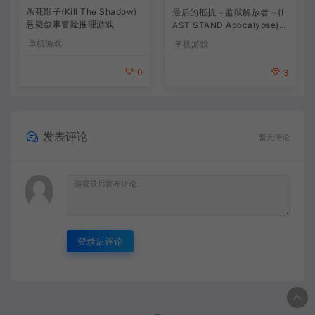
杀死影子(Kill The Shadow)
最后的抵抗～监狱解放者～(L
悬疑叙事冒险推理游戏
AST STAND Apocalypse)卡
通动作幸存者游戏
单机游戏
单机游戏
0
3
发表评论
暂无评论
登录后评论