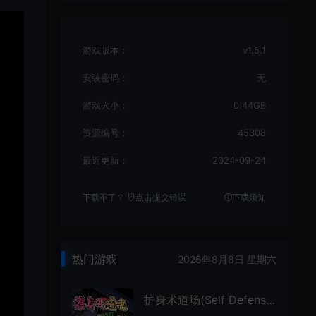
游戏版本：
v1.5.1
安装密码：
无
游戏大小：
0.44GB
资源编号：
45308
最近更新：
2024-09-24
下载不了？
点击提交错误
下载须知
热门游戏
2026年8月8日 星期六
护身术道场(Self Defense Dojo)日系像素竞技格斗游戏|下载