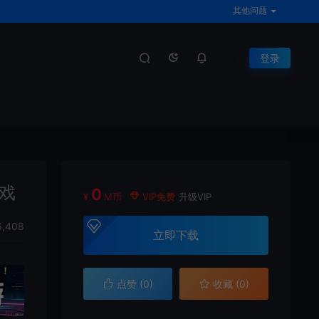
其他问题
登录
游戏
0
¥
M币
VIP免费
升级VIP
6,408
立即下载
点赞 (
0
)
收藏 (0)