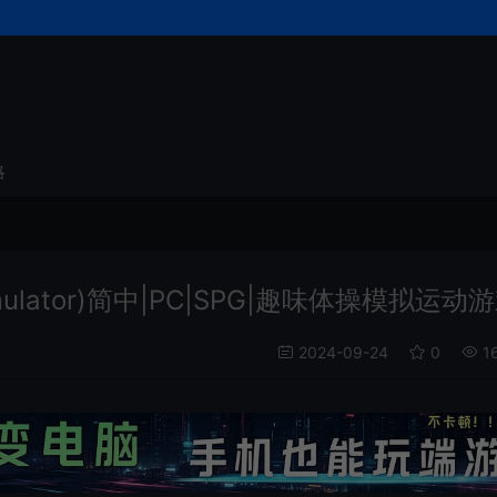
略
mulator)简中|PC|SPG|趣味体操模拟运动
2024-09-24
0
1