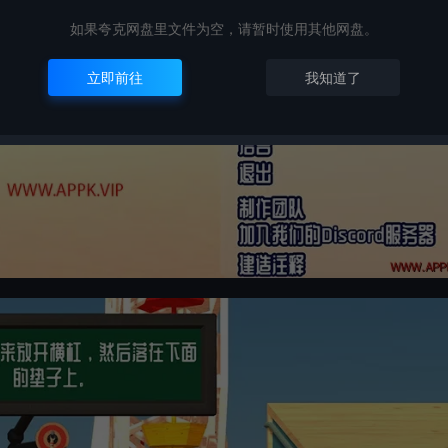
如果夸克网盘里文件为空，请暂时使用其他网盘。
立即前往
我知道了