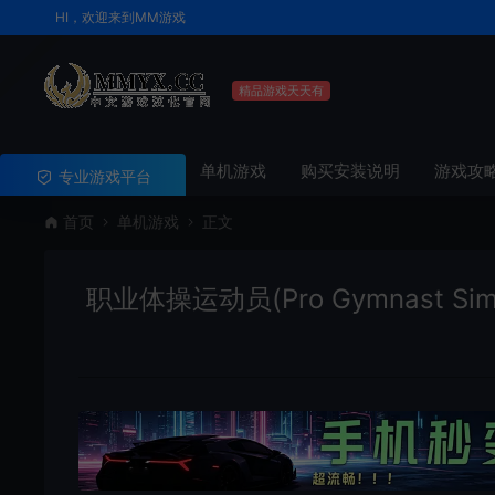
HI，欢迎来到MM游戏
精品游戏天天有
单机游戏
购买安装说明
游戏攻
专业游戏平台
首页
单机游戏
正文
职业体操运动员(Pro Gymnast Si