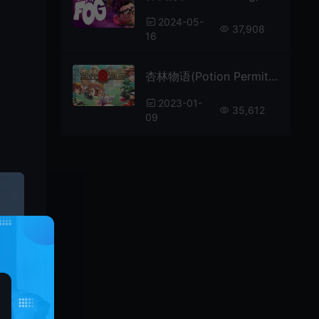
2024-05-
37,908
16
杏林物语(Potion Permit)简中|PC|像素动作冒险RPG游戏
2023-01-
35,612
09