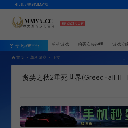
HI，欢迎来到MM游戏
精品游戏天天有
单机游戏
购买安装说明
游戏攻
专业游戏平台
首页
单机游戏
正文
贪婪之秋2垂死世界(GreedFall II 