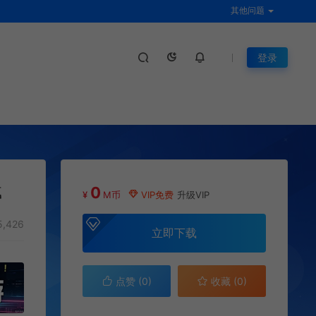
其他问题
登录
载
0
¥
M币
VIP免费
升级VIP
,426
立即下载
点赞 (
0
)
收藏 (0)