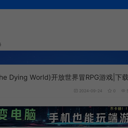
略
The Dying World)开放世界冒RPG游戏|下
2024-09-24
0
5