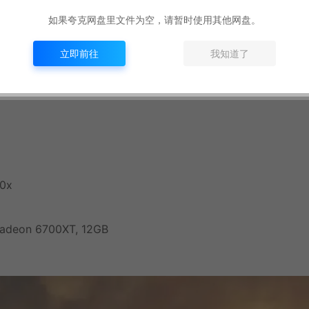
如果夸克网盘里文件为空，请暂时使用其他网盘。
eon RX 5500 XT, 8GB
立即前往
我知道了
00x
adeon 6700XT, 12GB