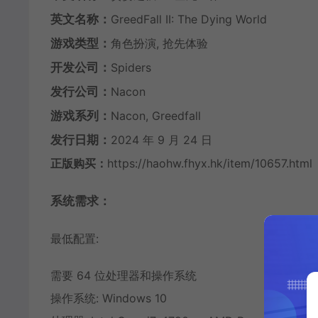
英文名称：
GreedFall II: The Dying World
游戏类型：
角色扮演, 抢先体验
开发公司：
Spiders
发行公司：
Nacon
游戏系列：
Nacon, Greedfall
发行日期：
2024 年 9 月 24 日
正版购买：
https://haohw.fhyx.hk/item/10657.html
系统需求：
最低配置:
需要 64 位处理器和操作系统
操作系统: Windows 10