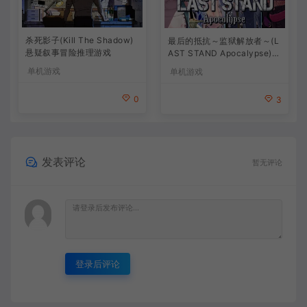
杀死影子(Kill The Shadow)
最后的抵抗～监狱解放者～(L
悬疑叙事冒险推理游戏
AST STAND Apocalypse)卡
通动作幸存者游戏
单机游戏
单机游戏
0
3
发表评论
暂无评论
登录后评论