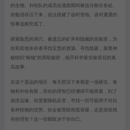
的生物。补给队的成员在逃跑期间被迫分散在各处。
你勉强存活下来，设法搭建了临时营地。该对遭遇的
怪事追根究底了。
探索险恶的洞穴、被遗忘的矿井和隐藏的实验室，为
你和其他幸存者寻找宝贵的资源。寻找线索，探查神
秘组织“棱镜”的黑暗秘密，揭开科学家实验背后的真
实故事。
在这个遥远的地区，每天想活下来都是一场硬仗。食
物和补给有限，而你的理智已经绷得不能再紧，到了
崩溃边缘。你需要随机应变，寻找一切可能用于对抗
各种怪物的优势。你会被黑暗彻底吞噬，还是保留残
存的理智？这一切都取决于你自己。