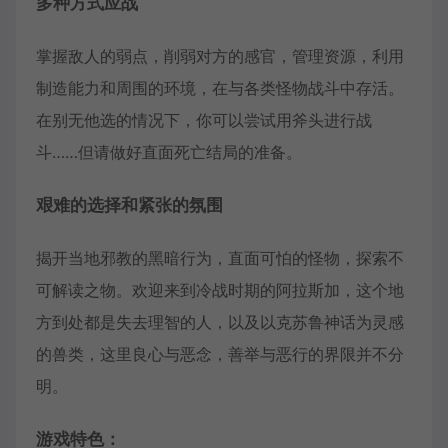
多种方式应战
掌握敌人的弱点，削弱对方的感官，管理资源，利用
制造能力和周围的环境，在与各类怪物战斗中存活。
在别无他选的情况下，你可以尝试用斧头进行战
斗……但请做好直面死亡结局的准备。
艰难的选择和紧张的氛围
揭开当地邪教的黑暗行为，直面可怕的怪物，探索不
可解读之物。欢迎来到冷战时期的阿拉斯加，这个地
方到处都是失去理智的人，以及以克苏鲁神话为灵感
的兽类，这里良心与恶念，善举与恶行的界限并不分
明。
游戏特色：