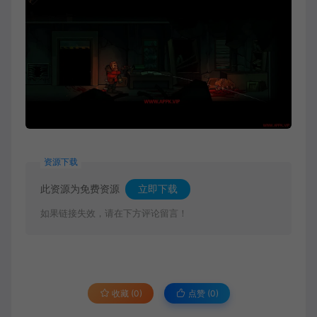
资源下载
此资源为免费资源
立即下载
如果链接失效，请在下方评论留言！
收藏 (0)
点赞 (
0
)