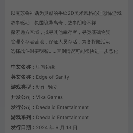
以克苏鲁神话为灵感的手绘2D美术风格心理恐怖游戏
叙事驱动，氛围诡异离奇，故事阴暗不祥
探索远方区域，找寻其他幸存者，寻觅基础物资
管理幸存者营地，保证人员存活，筹备探险活动
选择战斗时要明智……否则情况可能很快进一步恶化
中文名称：
理智边缘
英文名称：
Edge of Sanity
游戏类型：
动作, 独立
开发公司：
Vixa Games
发行公司：
Daedalic Entertainment
游戏系列：
Daedalic Entertainment
发行日期：
2024 年 9 月 13 日