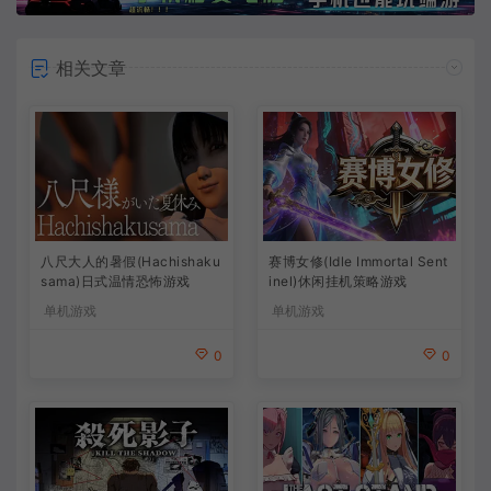
相关文章
八尺大人的暑假(Hachishaku
赛博女修(Idle Immortal Sent
sama)日式温情恐怖游戏
inel)休闲挂机策略游戏
单机游戏
单机游戏
0
0