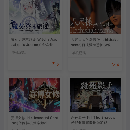
魔女：终末旅途(Witchs Apo
八尺大人的暑假(Hachishaku
calyptic Journey)肉鸽卡牌
sama)日式温情恐怖游戏
策略游戏
单机游戏
单机游戏
0
0
杀死影子(Kill The Shadow)
赛博女修(Idle Immortal Sent
悬疑叙事冒险推理游戏
inel)休闲挂机策略游戏