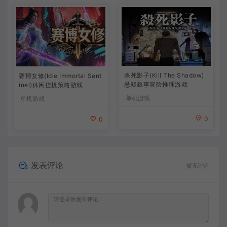
杀死影子(Kill The Shadow)
赛博女修(Idle Immortal Sent
悬疑叙事冒险推理游戏
inel)休闲挂机策略游戏
单机游戏
单机游戏
0
0
发表评论
暂无评论