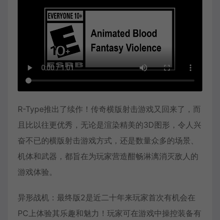
R-Type推出了续作！传奇横版射击游戏又回来了，而
且比以往更优秀，无论是渲染精美的3D图形，令人兴
奋不已的横版射击游戏方式，还是数量众多的场景、
机体和武器，都旨在为玩家营造酣畅淋漓消灭敌人的
游戏体验。
异形战机：最终版2是近二十年来玩家首次有机会在
PC上体验其乐趣和魅力！玩家可在游戏中操控装备有