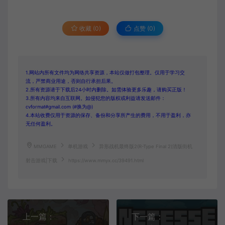
收藏 (0)
点赞 (
0
)
1.网站内所有文件均为网络共享资源，本站仅做打包整理。仅用于学习交
流，严禁商业用途，否则自行承担后果。
2.所有资源请于下载后24小时内删除。如需体验更多乐趣，请购买正版！
3.所有内容均来自互联网。如侵犯您的版权或利益请发送邮件：
cvformat#gmail.com (#换为@)
4.本站收费仅用于资源的保存、备份和分享所产生的费用，不用于盈利，亦
无任何盈利。
MMGAME
单机游戏
异形战机最终版2(R-Type Final 2)清版街机
射击游戏|下载
https://www.mmyx.cc/39491.html
上一篇：
下一篇：