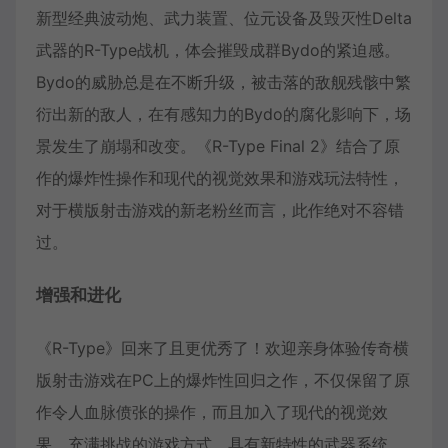
新型经典波动炮、武力装置、位元设备及毁灭性Delta
武器的R-Type战机，体会摧毁成群Bydo的紧迫感。
Bydo的威胁总是在不断升级，被击落的敌舰残骸中繁
衍出新的敌人，在有感知力的Bydo的腐化影响下，场
景发生了崩塌和改变。《R-Type Final 2》结合了原
作的爆炸性操作和现代的视觉效果和游戏玩法特性，
对于横版射击游戏的新老粉丝而言，此作绝对不容错
过。
增强和进化
《R-Type》回来了且更优秀了！欢迎亲身体验传奇横
版射击游戏在PC上的爆炸性回归之作，不仅保留了原
作令人血脉偾张的操作，而且加入了现代的视觉效
果、充满挑战的游戏方式、具有新特性的武器系统、