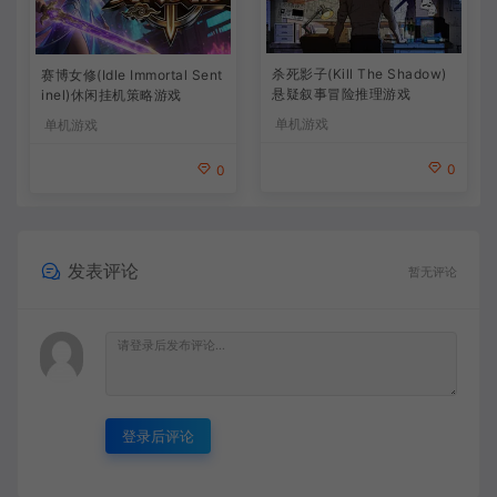
杀死影子(Kill The Shadow)
赛博女修(Idle Immortal Sent
悬疑叙事冒险推理游戏
inel)休闲挂机策略游戏
单机游戏
单机游戏
0
0
发表评论
暂无评论
登录后评论