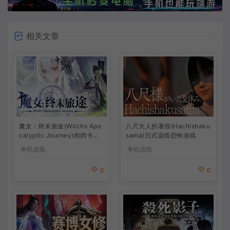
相关文章
魔女：终末旅途(Witchs Apo
八尺大人的暑假(Hachishaku
calyptic Journey)肉鸽卡牌
sama)日式温情恐怖游戏
策略游戏
单机游戏
单机游戏
0
0