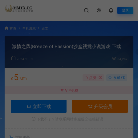
登录
首页
单机游戏
正文
激情之风(Breeze of Passion)沙盒视觉小说游戏|下载
2024-10-31
34,267
5
点赞 (
0
)
收藏 (1)
¥
M币
VIP免费
立即下载
升级会员
下载不了？请联系网站客服提交链接错误！
增值服务：