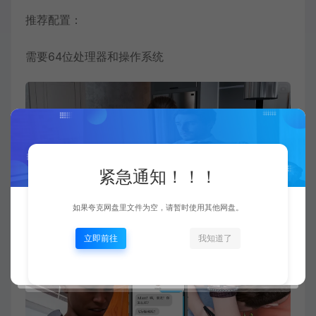
推荐配置：
需要64位处理器和操作系统
紧急通知！！！
如果夸克网盘里文件为空，请暂时使用其他网盘。
立即前往
我知道了