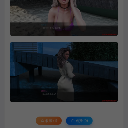
收藏 (1)
点赞 (
0
)