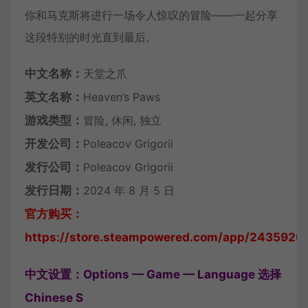
你和马克斯将进行一场令人惊叹的冒险——一起分享
这段特别的时光直到最后。
中文名称：
天堂之爪
英文名称：
Heaven’s Paws
游戏类型：
冒险, 休闲, 独立
开发公司：
Poleacov Grigorii
发行公司：
Poleacov Grigorii
发行日期：
2024 年 8 月 5 日
官方购买：
https://store.steampowered.com/app/2435920
中文设置：Options — Game — Language 选择
Chinese S