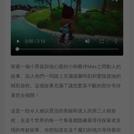
探索一個小男孩與他心愛的小狗夥伴Max之間動人的
故事。加入他們一同踏上充滿溫馨時刻和驚險冒險的
精彩旅程。這個故事充滿了讓您驚喜不斷的部分等待
著您去揭開！
这是一段令人难以置信的美丽和迷人的第三人称旅
程，在这个世界的每一个角落都隐藏着等待探索者发
现的奇妙故事。你想知道在这个魔幻的地方等待着你