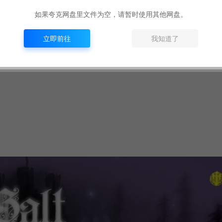
del 3.0
如果夸克网盘里文件为空，请暂时使用其他网盘。
立即前往
我知道了