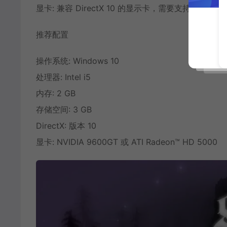
显卡: 兼容 DirectX 10 的显示卡，需要支持 shader mo
推荐配置
操作系统: Windows 10
处理器: Intel i5
内存: 2 GB
存储空间: 3 GB
DirectX: 版本 10
显卡: NVIDIA 9600GT 或 ATI Radeon™ HD 5000