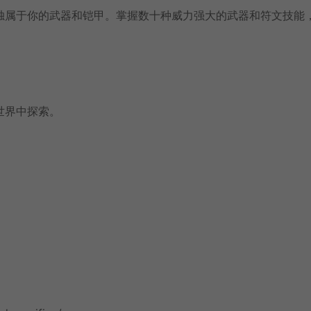
独属于你的武器和铠甲。掌握数十种威力强大的武器和符文技能
世界中探索。