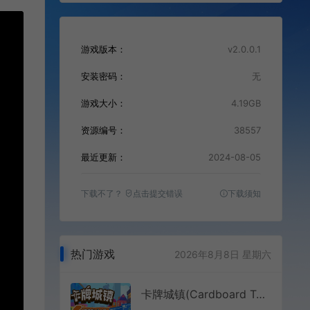
游戏版本：
v2.0.0.1
安装密码：
无
游戏大小：
4.19GB
资源编号：
38557
最近更新：
2024-08-05
下载不了？
点击提交错误
下载须知
热门游戏
2026年8月8日 星期六
卡牌城镇(Cardboard Town)简中|PC|SLG|城市建造卡牌游戏