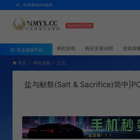
HI，欢迎来到MM游戏
精品游戏天天有
单机游戏
购买安装说明
游戏攻
专业游戏平台
首页
单机游戏
正文
盐与献祭(Salt & Sacrifice)简