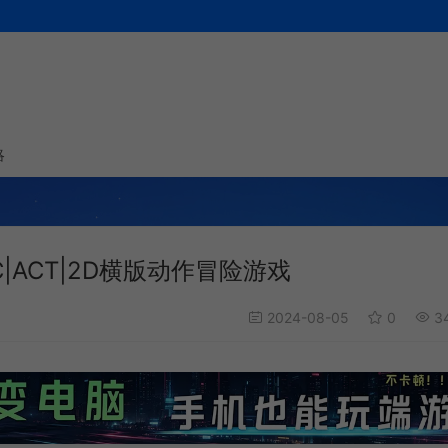
略
中|PC|ACT|2D横版动作冒险游戏
2024-08-05
0
34