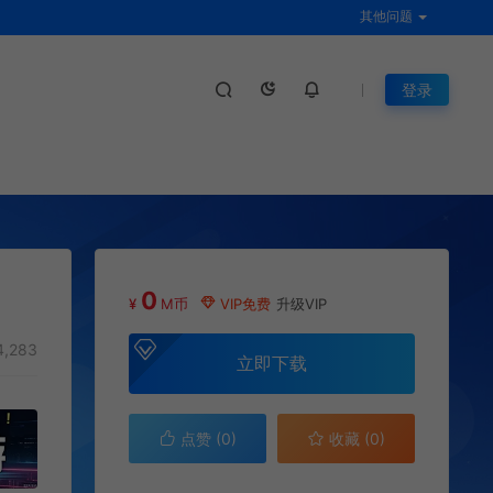
其他问题
登录
0
¥
M币
VIP免费
升级VIP
,283
立即下载
点赞 (
0
)
收藏 (0)