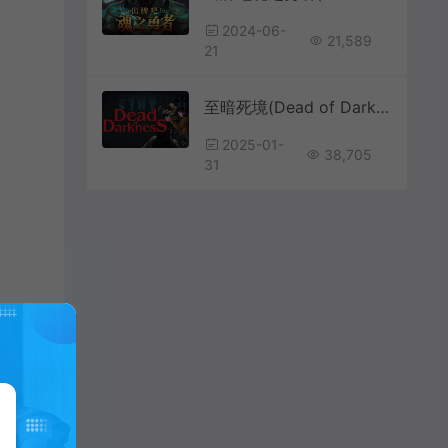
2024-06-
21,589
21
至暗死境(Dead of Darkness)2D生存恐怖动作冒险游戏|下载
2025-01-
38,705
31