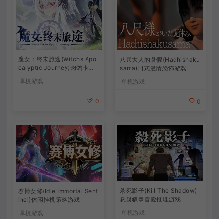
魔女：终末旅途(Witchs Apo
八尺大人的暑假(Hachishaku
calyptic Journey)肉鸽卡牌
sama)日式温情恐怖游戏
策略游戏
单机游戏
单机游戏
0
0
杀死影子(Kill The Shadow)
赛博女修(Idle Immortal Sent
悬疑叙事冒险推理游戏
inel)休闲挂机策略游戏
单机游戏
单机游戏