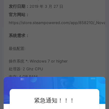
发行日期：
2019 年 3 月 27 日
官方网站：
https://store.steampowered.com/app/858210/_Nova_D
系统需求：
最低配置:
操作系统 *: Windows 7 or higher
处理器: 2 Ghz CPU
内存: 4 GB RAM
显卡: Intel HD Graphics 4000 or equivalent
推荐配置：
紧急通知！！！