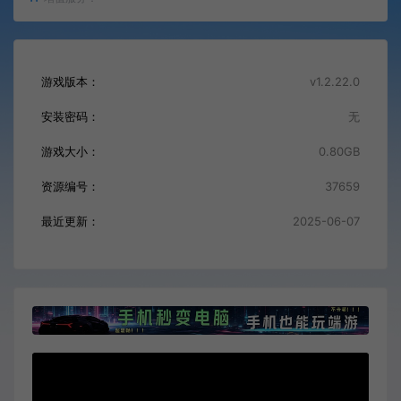
游戏版本：
v1.2.22.0
安装密码：
无
游戏大小：
0.80GB
资源编号：
37659
最近更新：
2025-06-07