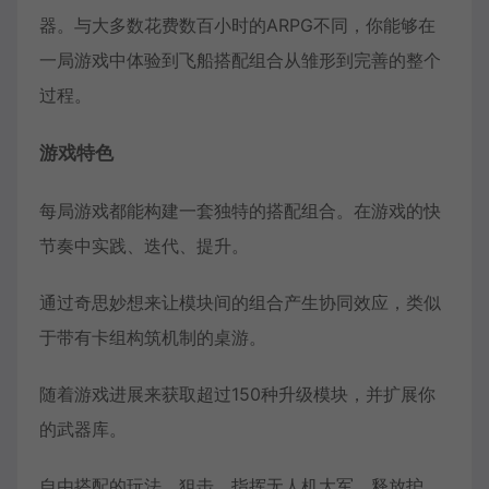
器。与大多数花费数百小时的ARPG不同，你能够在
一局游戏中体验到飞船搭配组合从雏形到完善的整个
过程。
游戏特色
每局游戏都能构建一套独特的搭配组合。在游戏的快
节奏中实践、迭代、提升。
通过奇思妙想来让模块间的组合产生协同效应，类似
于带有卡组构筑机制的桌游。
随着游戏进展来获取超过150种升级模块，并扩展你
的武器库。
自由搭配的玩法。狙击、指挥无人机大军、释放护