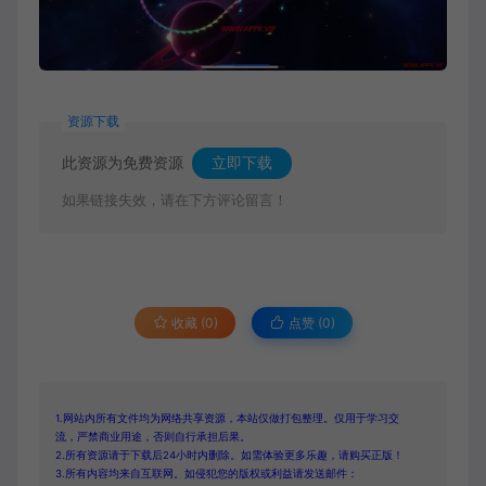
资源下载
此资源为免费资源
立即下载
如果链接失效，请在下方评论留言！
收藏 (0)
点赞 (
0
)
1.网站内所有文件均为网络共享资源，本站仅做打包整理。仅用于学习交
流，严禁商业用途，否则自行承担后果。
2.所有资源请于下载后24小时内删除。如需体验更多乐趣，请购买正版！
3.所有内容均来自互联网。如侵犯您的版权或利益请发送邮件：