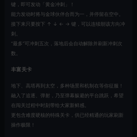
键，即可发动「黄金冲刺」！
能力发动时将与金球伙伴合而为一，并停留在空中。
接下来只要按下 ↑ ↓ ← → 键，可以连续朝该方向冲
刺。
“最多”可冲刺五次，落地后会自动解除并刷新冲刺次
数。
丰富关卡
地下、高塔再到太空，多种场景和机制在等你征服！
融入了追逐、弹射，乃至弹幕躲避的平台跳跃，希望
在闯关过程中时刻带给大家新鲜感。
更包含难度硬核的特殊关卡，供已经精通的玩家刷新
操作极限！