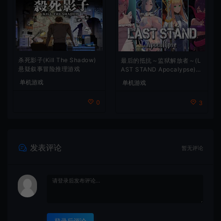
杀死影子(Kill The Shadow)
最后的抵抗～监狱解放者～(L
悬疑叙事冒险推理游戏
AST STAND Apocalypse)卡
通动作幸存者游戏
单机游戏
单机游戏
0
3
发表评论
暂无评论
登录后评论