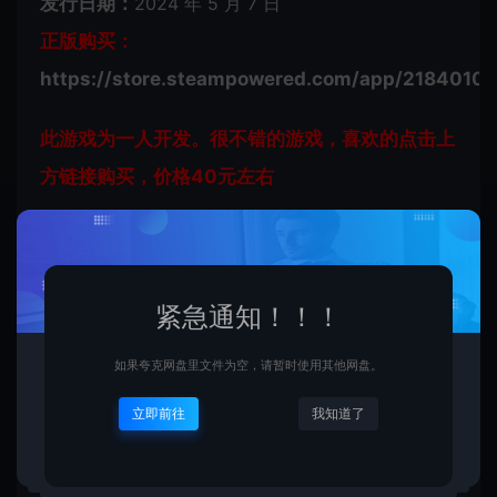
发行日期：
2024 年 5 月 7 日
正版购买：
https://store.steampowered.com/app/2184010/
此游戏为一人开发。很不错的游戏，喜欢的点击上
方链接购买，价格40元左右
系统需求：
最低配置:
紧急通知！！！
操作系统 *: windows 7/8/10/11
如果夸克网盘里文件为空，请暂时使用其他网盘。
处理器: 应该都可以
立即前往
我知道了
内存: 2 GB RAM
显卡: 有就可以