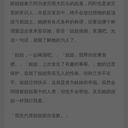
跟姐姐春兰同为迷宫两大巨头的战鬼，同时也是迷宫
里的常识人，亦是百发百中，绝不会放过猎物的超顶
级弓箭战士。她拥有各式各样的称谓，但要说哪个称
谓最适合拿来形容她，那非「姐姐保姆」莫属吧。光
这一句话，就能了解她的为人了。
「姐姐，一起喝酒吧。」「姐姐，我帮你按摩肩
膀。」「姐姐，上次发生了有趣的事喔。」她的过度
保护，造就了姐姐旁若无人的性格。但秋兰并不在
乎。姐姐过得快乐，这就是身为妹妹的幸福。虽然会
同情被姐姐看中的人类，但也不会帮他。其实她跟姐
姐一样我行我素。
「我先代替姐姐跟你道歉。」