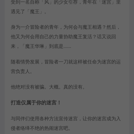
受到一名自称「风」的少女引荐，青年在「迷宫」里
遇见了「魔王」。
身为一介冒险者的青年，为何会与魔王相遇？然后，
他又为何会用自己的力量协助魔王复活？话又说回
来，「魔王华琳」到底是……
随着情势发展，冒险者一刀就这样被任命为迷宫的运
营负责人。
他绝对没有被骗。大概。真的没有。
打造仅属于你的迷宫！
与同伴们使用各种方法宣传迷宫，让你的迷宫成为入
侵者络绎不绝的热闹迷宫吧。