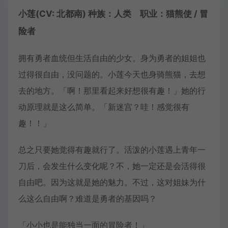
小莲(CV: 北都南) 种族：人类 职业：猫熊使 / 冒
险者
拥有勇者血统但生活自由的少女。身为勇者的姐姐也
过得很自由，没问题的。小莲今天也身骑熊猫，去想
去的地方。「啊！那里看起来好想很有趣！」她的行
动原理就是这么简单。「新迷宫？哇！感觉很有
趣！！」
总之只要她觉得有趣就行了。活泼的小莲遇上青年一
刀后，会发生什么变化呢？不，她一定还是会活得很
自由吧。因为这就是她的魅力。不过，这对姐妹为什
么这么自由啊？难道是勇者的基因吗？
「小小也是能独当一面的冒险者！」