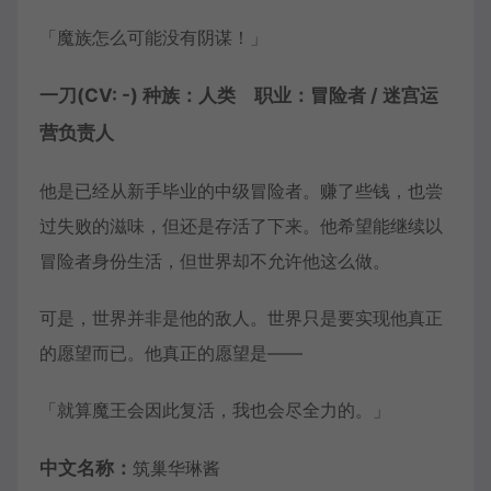
「魔族怎么可能没有阴谋！」
一刀(CV: -) 种族：人类 职业：冒险者 / 迷宫运
营负责人
他是已经从新手毕业的中级冒险者。赚了些钱，也尝
过失败的滋味，但还是存活了下来。他希望能继续以
冒险者身份生活，但世界却不允许他这么做。
可是，世界并非是他的敌人。世界只是要实现他真正
的愿望而已。他真正的愿望是——
「就算魔王会因此复活，我也会尽全力的。」
中文名称：
筑巢华琳酱