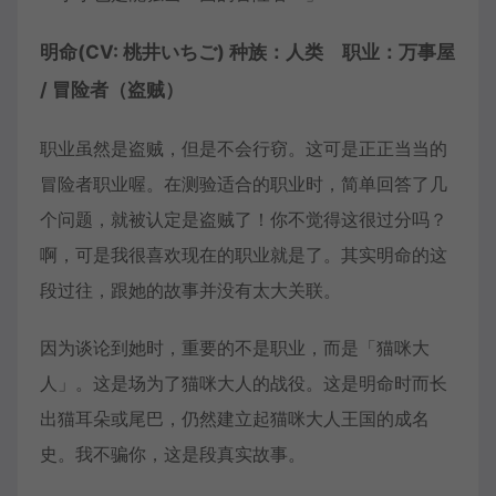
明命(CV: 桃井いちご) 种族：人类 职业：万事屋
/ 冒险者（盗贼）
职业虽然是盗贼，但是不会行窃。这可是正正当当的
冒险者职业喔。在测验适合的职业时，简单回答了几
个问题，就被认定是盗贼了！你不觉得这很过分吗？
啊，可是我很喜欢现在的职业就是了。其实明命的这
段过往，跟她的故事并没有太大关联。
因为谈论到她时，重要的不是职业，而是「猫咪大
人」。这是场为了猫咪大人的战役。这是明命时而长
出猫耳朵或尾巴，仍然建立起猫咪大人王国的成名
史。我不骗你，这是段真实故事。