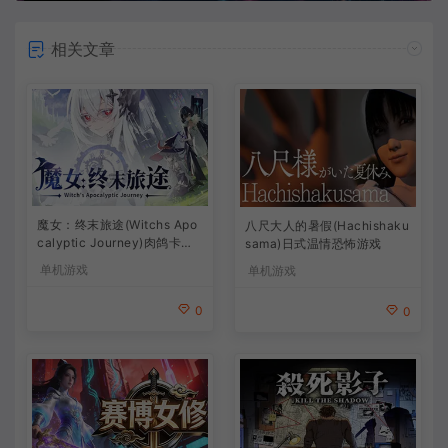
相关文章
魔女：终末旅途(Witchs Apo
八尺大人的暑假(Hachishaku
calyptic Journey)肉鸽卡牌
sama)日式温情恐怖游戏
策略游戏
单机游戏
单机游戏
0
0