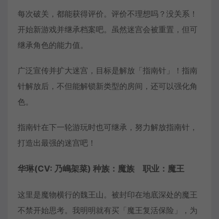
每次破关，都能获得评价。评价不理想吗？没关系！
开始新游戏并继承档案吧。虽然迷宫会被重置，但可
继承角色的能力值。
广泛宣传并扩大迷宫，目标是解放「指南针」！指南
针解放后，不但能解锁新类型的房间，还可以强化角
色。
指南针在下一轮游玩时也可继承，努力解放指南针，
打造出最强的迷宫吧！
华琳(CV: 乃嶋架菜) 种族：魔族 职业：魔王
这里是魔物横行的魏王山。被封印在地底深处的魔王
不禁开始思考。我明明就有买「魔王复活保险」，为