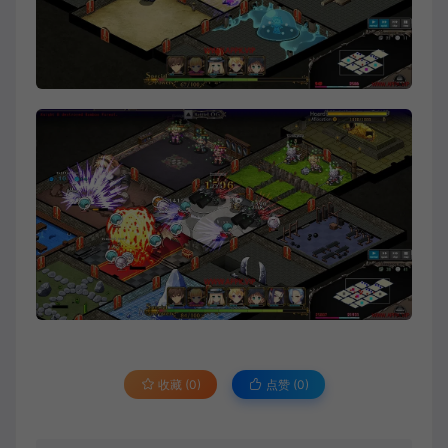
收藏 (0)
点赞 (
0
)