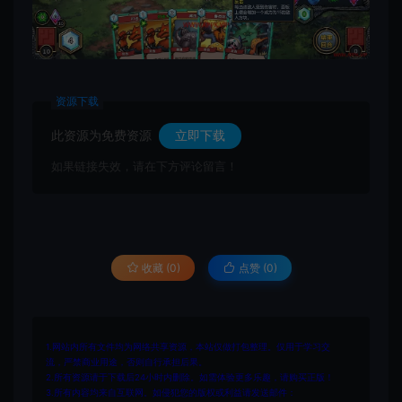
资源下载
此资源为免费资源
立即下载
如果链接失效，请在下方评论留言！
收藏 (0)
点赞 (
0
)
1.网站内所有文件均为网络共享资源，本站仅做打包整理。仅用于学习交
流，严禁商业用途，否则自行承担后果。
2.所有资源请于下载后24小时内删除。如需体验更多乐趣，请购买正版！
3.所有内容均来自互联网。如侵犯您的版权或利益请发送邮件：