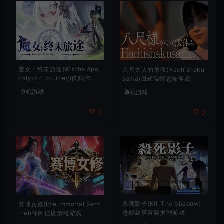
魔女：终末旅途(Witchs Apo
八尺大人的暑假(Hachishaku
calyptic Journey)肉鸽卡牌
sama)日式温情恐怖游戏
策略游戏
单机游戏
单机游戏
0
0
杀死影子(Kill The Shadow)
赛博女修(Idle Immortal Sent
悬疑叙事冒险推理游戏
inel)休闲挂机策略游戏