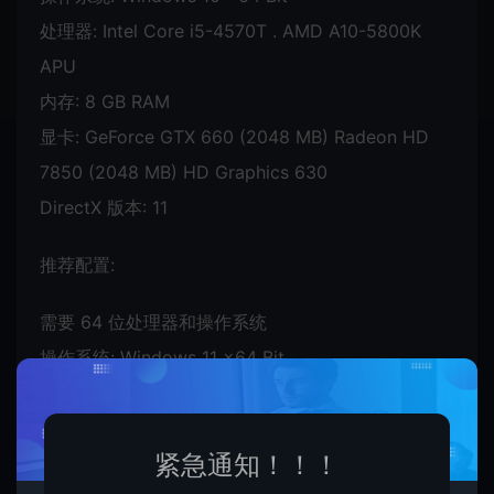
处理器: Intel Core i5-4570T . AMD A10-5800K
APU
内存: 8 GB RAM
显卡: GeForce GTX 660 (2048 MB) Radeon HD
7850 (2048 MB) HD Graphics 630
DirectX 版本: 11
推荐配置:
需要 64 位处理器和操作系统
操作系统: Windows 11 x64 Bit
处理器: Intel Core i5-8600K . AMD Ryzen 5 1500X
内存: 8 GB RAM
紧急通知！！！
显卡: GeForce GTX 1050 Ti Radeon RX 470