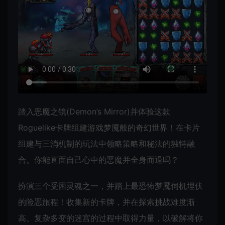
踏入恶魔之镜(Demon’s Mirror)并体验这款
Roguelike卡牌组建游戏梦魇般的奇幻世界！在卡片
组建与三消机制的玩法中领略策略和秘法的独特融
合。你能直面自己心中的恶魔并全身而退吗？
扮演三个受困灵魂之一，并踏上最恐怖梦魇伺机埋伏
的险恶旅程！收集新的卡牌，并在探索挑战难度渐
高、复杂多变的迷宫的过程中取得力量，以破解将你