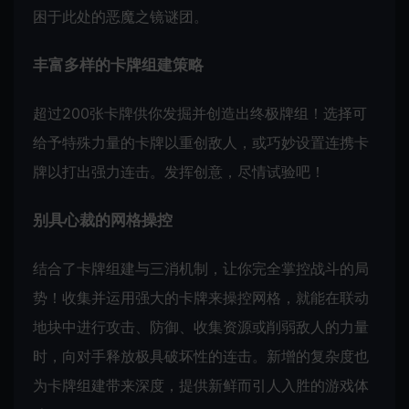
困于此处的恶魔之镜谜团。
丰富多样的卡牌组建策略
超过200张卡牌供你发掘并创造出终极牌组！选择可
给予特殊力量的卡牌以重创敌人，或巧妙设置连携卡
牌以打出强力连击。发挥创意，尽情试验吧！
别具心裁的网格操控
结合了卡牌组建与三消机制，让你完全掌控战斗的局
势！收集并运用强大的卡牌来操控网格，就能在联动
地块中进行攻击、防御、收集资源或削弱敌人的力量
时，向对手释放极具破坏性的连击。新增的复杂度也
为卡牌组建带来深度，提供新鲜而引人入胜的游戏体