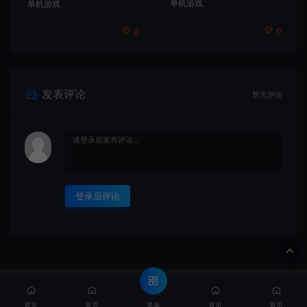
单机游戏
单机游戏
0
0
发表评论
暂无评论
登录后评论
© 2020 MMYX - MMYX.CC & WordPress Theme. All rights
reserved
闽ICP备888888888号
菜单
首页
首页
首页
首页