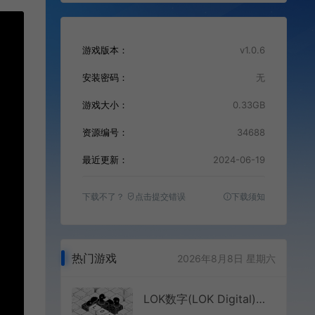
游戏版本：
v1.0.6
安装密码：
无
游戏大小：
0.33GB
资源编号：
34688
最近更新：
2024-06-19
下载不了？
点击提交错误
下载须知
热门游戏
2026年8月8日 星期六
LOK数字(LOK Digital)休闲益智游戏|下载