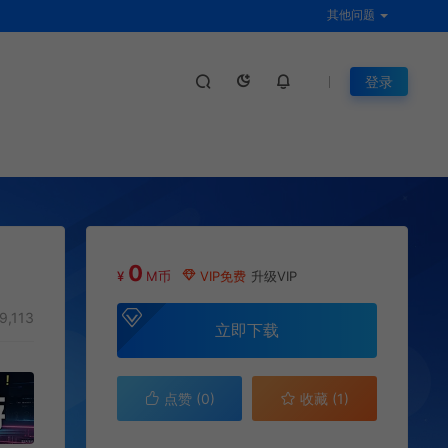
其他问题
登录
0
¥
M币
VIP免费
升级VIP
9,113
立即下载
点赞 (
0
)
收藏 (1)