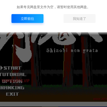
如果夸克网盘里文件为空，请暂时使用其他网盘。
立即前往
我知道了