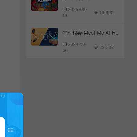
2025-08-
16,699
19
午时相会(Meet Me At NooN)简中|PC|PUZ|时间循环机制休闲益智游戏
2024-10-
23,532
06