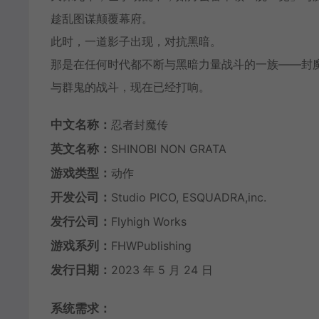
趁乱图谋颠覆幕府。
此时，一道影子出现，对抗黑暗。
那是在任何时代都不断与黑暗力量战斗的一族——封
与群鬼的战斗，现在已经打响。
中文名称：
忍者封魔传
英文名称：
SHINOBI NON GRATA
游戏类型：
动作
开发公司：
Studio PICO, ESQUADRA,inc.
发行公司：
Flyhigh Works
游戏系列：
FHWPublishing
发行日期：
2023 年 5 月 24 日
系统需求：