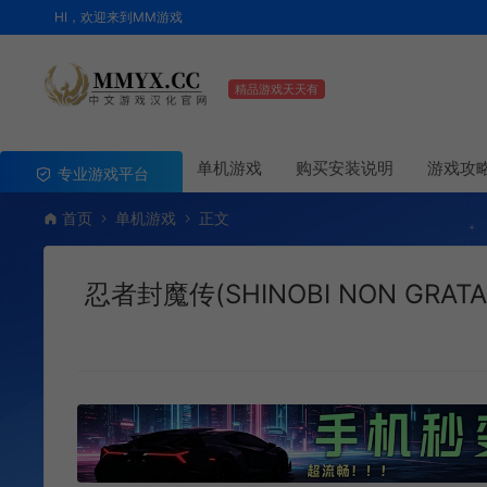
HI，欢迎来到MM游戏
精品游戏天天有
单机游戏
购买安装说明
游戏攻
专业游戏平台
首页
单机游戏
正文
忍者封魔传(SHINOBI NON GRA