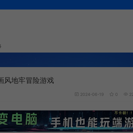
略
|动画风地牢冒险游戏
2024-06-19
0
2