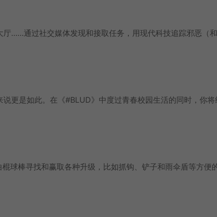
大厅……通过社交媒体发现和接取任务，用现代科技追踪邪恶（
说更是如此。在《#BLUD》中度过青春校园生活的同时，你将
的曲棍球棒寻找和赢取各种升级，比如抓钩、铲子和雨伞盾等方便