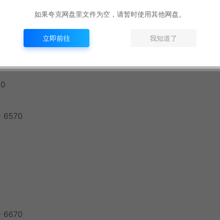
如果夸克网盘里文件为空，请暂时使用其他网盘。
立即前往
我知道了
20
D 6570
D 6670