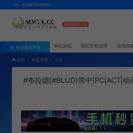
HI，欢迎来到MM游戏
精品游戏天天有
单机游戏
购买安装说明
游戏攻
专业游戏平台
首页
单机游戏
正文
#布拉德(#BLUD)简中|PC|ACT