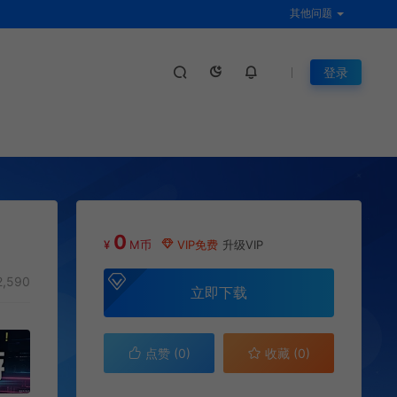
其他问题
登录
0
¥
M币
VIP免费
升级VIP
2,590
立即下载
点赞 (
0
)
收藏 (0)