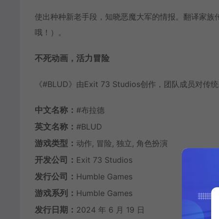
使出种种新老手段，知晓恶魔大军的情报。翻译家族
哦！）。
不死动画，活力冒险
《#BLUD》由Exit 73 Studios创作，团
中文名称：
#布拉德
英文名称：
#BLUD
游戏类型：
动作, 冒险, 独立, 角色扮演
开发公司：
Exit 73 Studios
发行公司：
Humble Games
游戏系列：
Humble Games
发行日期：
2024 年 6 月 19 日