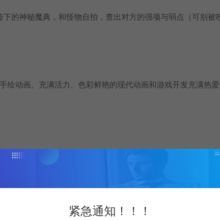
传下的神秘魔典，和怪物自拍，查出对方的强项与弱点（可别被
队成员对传统手绘动画、充满活力、色彩鲜艳的现代动画和游戏开发充满热
紧急通知！！！