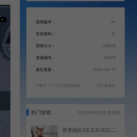
游戏版本：
xx
安装密码：
无
游戏大小：
7.88GB
资源编号：
34679
最近更新：
2024-06-19
下载不了？
点击提交错误
下载须知
热门游戏
2026年8月6日 星期四
异变战区2(E.E.R.I.E2)二次元第一人称战术射击游戏|下载