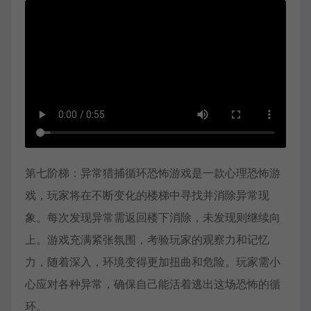
第七阶梯：异常猎捕循环恐怖游戏是一款心理恐怖游
戏，玩家将在不断变化的楼梯中寻找并消除异常现
象。每次发现异常需返回楼下消除，未发现则继续向
上。游戏充满紧张氛围，考验玩家的观察力和记忆
力，随着深入，环境变得更加扭曲和危险。玩家需小
心应对各种异常，确保自己能活着逃出这场恐怖的循
环。