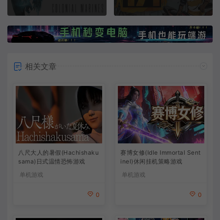
相关文章
八尺大人的暑假(Hachishaku
赛博女修(Idle Immortal Sent
sama)日式温情恐怖游戏
inel)休闲挂机策略游戏
单机游戏
单机游戏
0
0