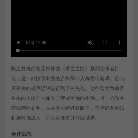
喋血复仇由备受好评的《求生之路》系列创作者打
造，是一款惊险刺激的合作第一人称射击游戏。你与
灾变者的战争已经进行到了白热化。这些曾为致命寄
生虫的人体宿主如今已变成可怕的生物，且一心想吞
噬残存的文明。人类的灭绝就在眼前，你与好友必须
起身对抗敌人，消灭灾变者并夺回世界。
合作战役