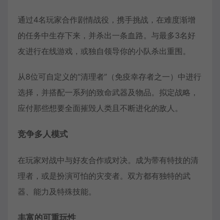
通过4名玩家合作剧情战役，携手挑战，在难度渐增
的任务中生存下来，并杀出一条血路。与最多3名好
友进行在线游戏，或独自领导你的小队杀出重围。
从8位可自定义的“清理者”（免疫幸存者之一）中进行
选择，并搭配一系列的致命武器及物品。拟定战略，
应付那些想要全面摧毁人类且不断进化的敌人。
竞争多人模式
在玩家对战中与好友合作或对决。成为带有特技的清
理者，或是扮演可怕的灾变者。双方都有独特的武
器、能力及特殊技能。
丰富的可重玩性