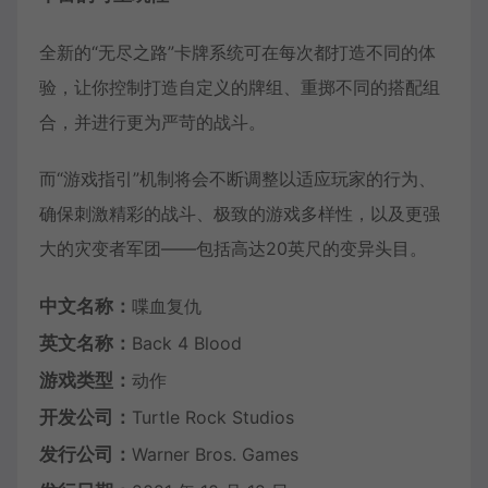
全新的“无尽之路”卡牌系统可在每次都打造不同的体
验，让你控制打造自定义的牌组、重掷不同的搭配组
合，并进行更为严苛的战斗。
而“游戏指引”机制将会不断调整以适应玩家的行为、
确保刺激精彩的战斗、极致的游戏多样性，以及更强
大的灾变者军团——包括高达20英尺的变异头目。
中文名称：
喋血复仇
英文名称：
Back 4 Blood
游戏类型：
动作
开发公司：
Turtle Rock Studios
发行公司：
Warner Bros. Games