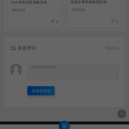
悬疑叙事冒险推理游戏
inel)休闲挂机策略游戏
单机游戏
单机游戏
0
0
发表评论
暂无评论
登录后评论
© 2020 MMYX - MMYX.CC & WordPress Theme. All rights