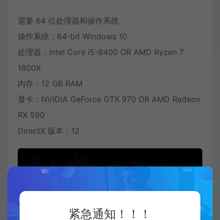
需要 64 位处理器和操作系统
操作系统：64-bit Windows 10
处理器：Intel Core i5-8400 OR AMD Ryzen 7
1800X
内存：12 GB RAM
显卡：NVIDIA GeForce GTX 970 OR AMD Radeon
RX 590
DirectX 版本：12
紧急通知！！！