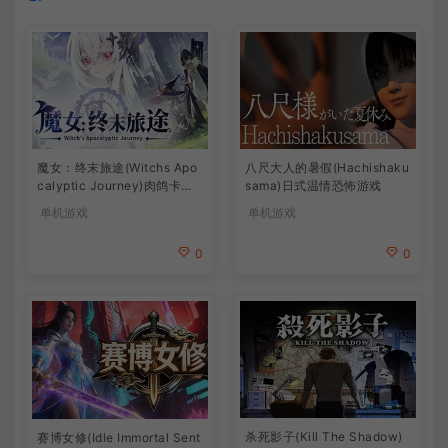
魔女：终末旅途(Witchs Apo
八尺大人的暑假(Hachishaku
calyptic Journey)肉鸽卡牌
sama)日式温情恐怖游戏
策略游戏
单机游戏
单机游戏
0
0
杀死影子(Kill The Shadow)
赛博女修(Idle Immortal Sent