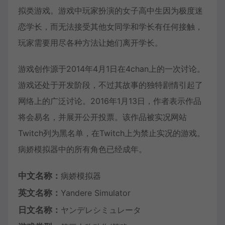
拟类游戏。游戏中玩家扮演的女子高中生因为极度迷
恋学长，而无法接受其他女同学和学长有任何接触，
玩家需要用尽各种方法让她们离开学长。
游戏创作源于2014年4月1日在4chan上的一次讨论。
游戏还处于开发阶段，不过其故事的独特剧情引起了
网络上的广泛讨论。2016年1月13日，作者表示作品
将会易名，并展开公开投票。该作品被实况网站
Twitch列为黑名单，在Twitch上为禁止实况的游戏。
病娇模拟器中的所有角色已经成年。
中文名称：
病娇模拟器
英文名称：
Yandere Simulator
日文名称：
ヤンデレシミュレータ