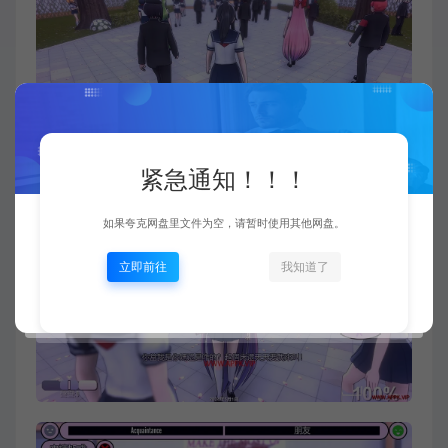
紧急通知！！！
如果夸克网盘里文件为空，请暂时使用其他网盘。
立即前往
我知道了