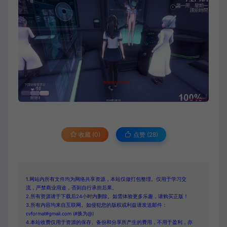
收藏 (0)
点赞 (
28
)
1.网站内所有文件均为网络共享资源，本站仅做打包整理。仅用于学习交
流，严禁商业用途，否则自行承担后果。
2.所有资源请于下载后24小时内删除。如需体验更多乐趣，请购买正版！
3.所有内容均来自互联网。如侵犯您的版权或利益请发送邮件：
cvformat#gmail.com (#换为@)
4.本站收费仅用于资源的保存、备份和分享所产生的费用，不用于盈利，亦