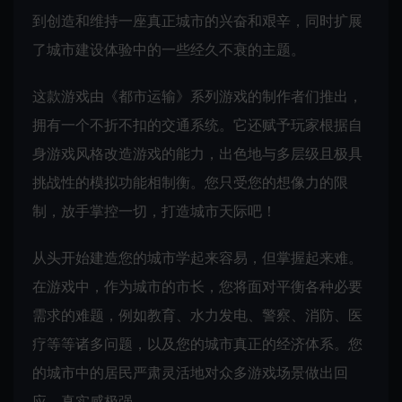
到创造和维持一座真正城市的兴奋和艰辛，同时扩展
了城市建设体验中的一些经久不衰的主题。
这款游戏由《都市运输》系列游戏的制作者们推出，
拥有一个不折不扣的交通系统。它还赋予玩家根据自
身游戏风格改造游戏的能力，出色地与多层级且极具
挑战性的模拟功能相制衡。您只受您的想像力的限
制，放手掌控一切，打造城市天际吧！
从头开始建造您的城市学起来容易，但掌握起来难。
在游戏中，作为城市的市长，您将面对平衡各种必要
需求的难题，例如教育、水力发电、警察、消防、医
疗等等诸多问题，以及您的城市真正的经济体系。您
的城市中的居民严肃灵活地对众多游戏场景做出回
应，真实感极强。