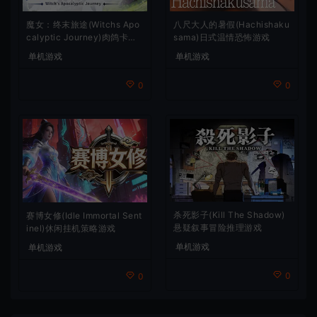
魔女：终末旅途(Witchs Apo
八尺大人的暑假(Hachishaku
calyptic Journey)肉鸽卡牌
sama)日式温情恐怖游戏
策略游戏
单机游戏
单机游戏
0
0
杀死影子(Kill The Shadow)
赛博女修(Idle Immortal Sent
悬疑叙事冒险推理游戏
inel)休闲挂机策略游戏
单机游戏
单机游戏
0
0