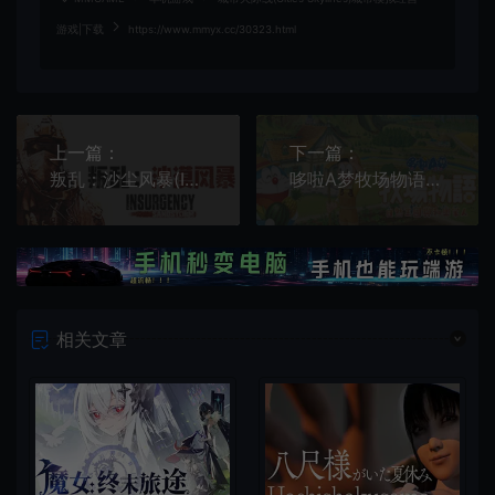
游戏|下载
https://www.mmyx.cc/30323.html
上一篇：
下一篇：
叛乱：沙尘风暴(Insurgency Sandstorm)硬核第一人称射击游戏
哆啦A梦牧场物语自然王国与和乐家人(DORAEMON STORY OF SEASONS: Friends of the Great Kingdom)简中|PC|SIM|DLC|牧场生活游戏
相关文章