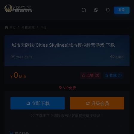
登录
首页
单机游戏
正文
城市天际线(Cities Skylines)城市模拟经营游戏|下载
2024-05-12
6,988
0
点赞 (
0
)
收藏 (1)
¥
M币
VIP免费
立即下载
升级会员
下载不了？请联系网站客服提交链接错误！
增值服务：