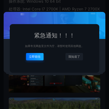
操作系统: Windows 10 64 bit
处理器: Intel Core I7 2700K | AMD Ryzen 7 2700X
内存: 32 GB RAM
显卡: Nvidia GeForce GTX 580 | AMD Radeon™
RX 560
紧急通知！！！
如果夸克网盘里文件为空，请暂时使用其他网盘。
立即前往
我知道了