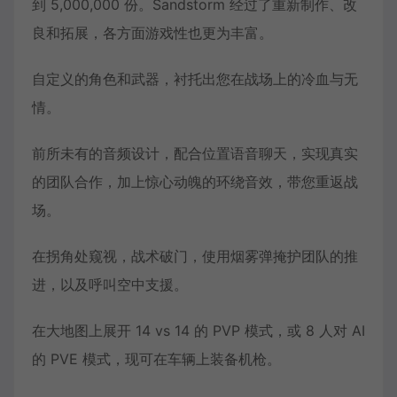
到 5,000,000 份。Sandstorm 经过了重新制作、改
良和拓展，各方面游戏性也更为丰富。
自定义的角色和武器，衬托出您在战场上的冷血与无
情。
前所未有的音频设计，配合位置语音聊天，实现真实
的团队合作，加上惊心动魄的环绕音效，带您重返战
场。
在拐角处窥视，战术破门，使用烟雾弹掩护团队的推
进，以及呼叫空中支援。
在大地图上展开 14 vs 14 的 PVP 模式，或 8 人对 AI
的 PVE 模式，现可在车辆上装备机枪。