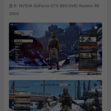
显卡: NVIDIA GeForce GTX 980/AMD Radeon R9
390X