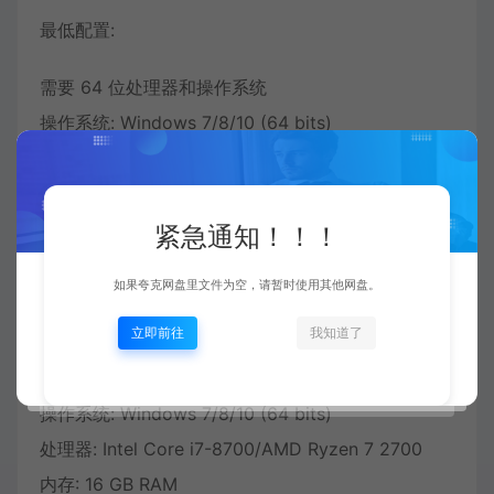
最低配置:
需要 64 位处理器和操作系统
操作系统: Windows 7/8/10 (64 bits)
处理器: Intel Core i5-4440/AMD FX-6300
内存: 8 GB RAM
显卡: NVIDIA GeForce GTX 760/AMD Radeon HD
紧急通知！！！
7970
如果夸克网盘里文件为空，请暂时使用其他网盘。
推荐配置:
立即前往
我知道了
需要 64 位处理器和操作系统
操作系统: Windows 7/8/10 (64 bits)
处理器: Intel Core i7-8700/AMD Ryzen 7 2700
内存: 16 GB RAM