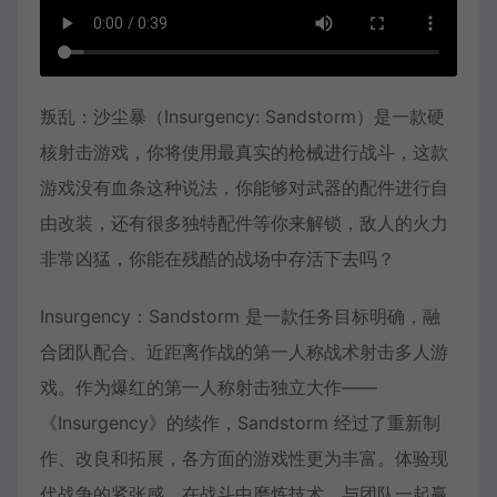
叛乱：沙尘暴（Insurgency: Sandstorm）是一款硬
核射击游戏，你将使用最真实的枪械进行战斗，这款
游戏没有血条这种说法，你能够对武器的配件进行自
由改装，还有很多独特配件等你来解锁，敌人的火力
非常凶猛，你能在残酷的战场中存活下去吗？
Insurgency：Sandstorm 是一款任务目标明确，融
合团队配合、近距离作战的第一人称战术射击多人游
戏。作为爆红的第一人称射击独立大作——
《Insurgency》的续作，Sandstorm 经过了重新制
作、改良和拓展，各方面的游戏性更为丰富。体验现
代战争的紧张感，在战斗中磨炼技术，与团队一起赢