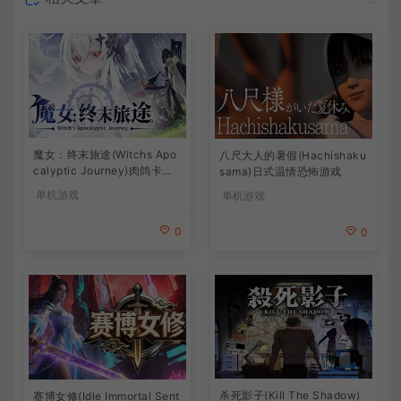
魔女：终末旅途(Witchs Apo
八尺大人的暑假(Hachishaku
calyptic Journey)肉鸽卡牌
sama)日式温情恐怖游戏
策略游戏
单机游戏
单机游戏
0
0
杀死影子(Kill The Shadow)
赛博女修(Idle Immortal Sent