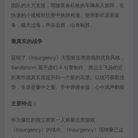
团队的火力支援，驾驶装备机枪的车辆杀入敌阵，在
快速的小规模对抗赛中狭路相逢。使用新武器新装
备，瞒天过海，声东击西，出奇制胜。
最真实的战争
延续了《Insurgency》大型射击类游戏的优良风格，
Sandstorm 基于虚幻 4 引擎制作，将尘土飞扬的近
距离作战真实度提升到一个新的高度。以技巧获取优
势，生存是重中之重。手中弹膛余温，心中风声鹤唳
主要特点：
作为爆红的独立类第一人称射击类游戏
《Insurgency》的续作, 《Insurgency》现销量已达