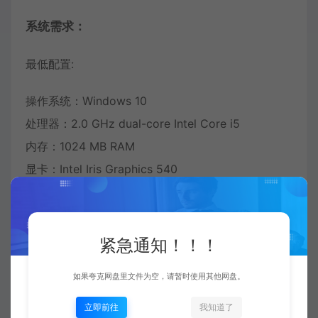
系统需求：
最低配置:
操作系统：Windows 10
处理器：2.0 GHz dual-core Intel Core i5
内存：1024 MB RAM
显卡：Intel Iris Graphics 540
推荐配置：
紧急通知！！！
需要64位操作系统
如果夸克网盘里文件为空，请暂时使用其他网盘。
立即前往
我知道了