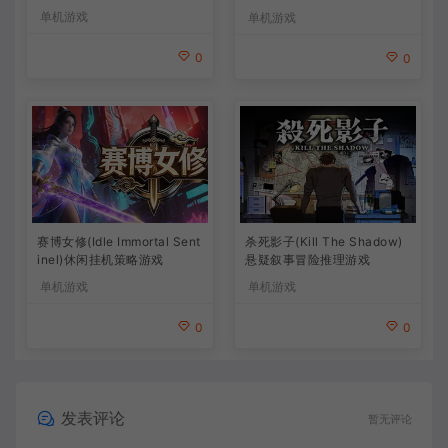
策略游戏
单机游戏
单机游戏
0
0
杀死影子(Kill The Shadow)
赛博女修(Idle Immortal Sent
悬疑叙事冒险推理游戏
inel)休闲挂机策略游戏
单机游戏
单机游戏
0
0
发表评论
暂无评论