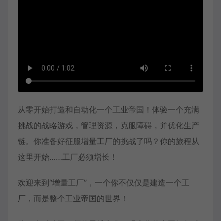
从零开始打造和自动化一个工业帝国！体验一个充满
挑战的战略游戏，管理资源，克服障碍，并优化生产
链。你准备好征服增量工厂的挑战了吗？你的旅程从
这里开始……工厂必须增长！
欢迎来到“增量工厂”，一个你不仅仅是建造一个工
厂，而是整个工业帝国的世界！