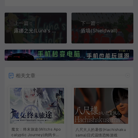
上一篇：
下一篇：
露娜之光(Luna's Light)简中|PC|ACT|经典2D像素银河恶魔城游戏
盾墙(Shieldwall)物理模型战争动作游戏|下载
相关文章
魔女：终末旅途(Witchs Apo
八尺大人的暑假(Hachishaku
calyptic Journey)肉鸽卡牌
sama)日式温情恐怖游戏