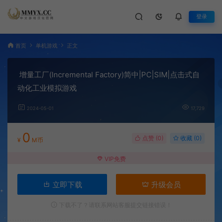
登录
首页
单机游戏
正文
增量工厂(Incremental Factory)简中|PC|SIM|点击式自
动化工业模拟游戏
2024-05-01
17,729
0
点赞 (
0
)
收藏 (0)
¥
M币
VIP免费
立即下载
升级会员
下载不了？请联系网站客服提交链接错误！