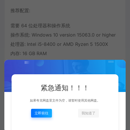
推荐配置:
需要 64 位处理器和操作系统
操作系统: Windows 10 version 15063.0 or higher
处理器: Intel i5-8400 or AMD Ryzen 5 1500X
内存: 16 GB RAM
显卡: NVidia GTX 1070 OR AMD RX 590
紧急通知！！！
如果夸克网盘里文件为空，请暂时使用其他网盘。
立即前往
我知道了