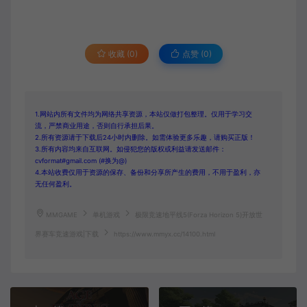
收藏 (0)
点赞 (
0
)
1.网站内所有文件均为网络共享资源，本站仅做打包整理。仅用于学习交
流，严禁商业用途，否则自行承担后果。
2.所有资源请于下载后24小时内删除。如需体验更多乐趣，请购买正版！
3.所有内容均来自互联网。如侵犯您的版权或利益请发送邮件：
cvformat#gmail.com (#换为@)
4.本站收费仅用于资源的保存、备份和分享所产生的费用，不用于盈利，亦
无任何盈利。
MMGAME
单机游戏
极限竞速地平线5(Forza Horizon 5)开放世
界赛车竞速游戏|下载
https://www.mmyx.cc/14100.html