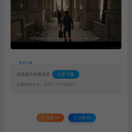
资源下载
此资源为免费资源
立即下载
如果链接失效，请在下方评论留言！
收藏 (0)
点赞 (
0
)