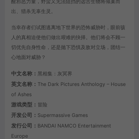
醒邪恶力量，野蛮又无法阻挡的远古生物将倾巢而
出、猎杀无辜生灵。
当幸存者们试图逃离地下世界的恐怖威胁时，眼前骇
人的真相迫使他们做出艰难的抉择。他们将会不顾一
切优先自身性命，还是抛下恐惧及敌对立场，团结一
心地面对威胁？
中文名称：
黑相集：灰冥界
英文名称：
The Dark Pictures Anthology – House
of Ashes
游戏类型：
冒险
开发公司：
Supermassive Games
发行公司：
BANDAI NAMCO Entertainment
Europe