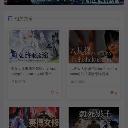
相关文章
魔女：终末旅途(Witchs Apo
八尺大人的暑假(Hachishaku
calyptic Journey)肉鸽卡牌
sama)日式温情恐怖游戏
策略游戏
单机游戏
单机游戏
0
0