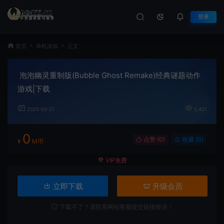
登录
首页
单机游戏
正文
泡泡幽灵重制版(Bubble Ghost Remake)经典谜题动作
游戏|下载
2025-03-27
5,421
0
点赞 (
0
)
收藏 (0)
¥
M币
VIP免费
立即下载
升级会员
下载不了？请联系网站客服提交链接错误！