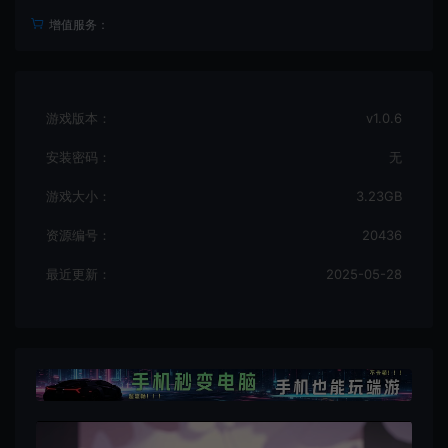
增值服务：
游戏版本：
v1.0.6
安装密码：
无
游戏大小：
3.23GB
资源编号：
20436
最近更新：
2025-05-28