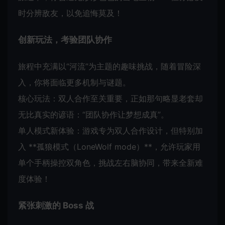
时分辨敌友，以免追悔莫及！
创新玩法，考验团队协作
旅程中充满以“河流”为主题的趣味挑战，随着冒险深
入，你将面临更多机制与谜题。
核心玩法：双人合作至关重要，正如那句略显老套却
无比真实的谚语：“团队协作让梦想成真”。
单人模式新体验：游戏专为双人合作设计，但特别加
入 **孤狼模式（LoneWolf mode）**，允许玩家用
单个手柄操控双角色，挑战左右脑协同，带来全新难
度体验！
紧张刺激的 Boss 战