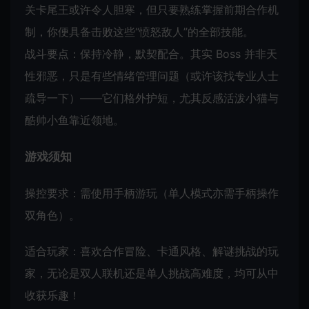
关卡尾王或许令人胆寒，但只要熟练掌握前期合作机
制，你便具备击败这些“愤怒敌人”的全部技能。
战斗要点：保持冷静，默契配合。其实 Boss 并非天
性邪恶，只是有些情绪管理问题（或许该找专业人士
疏导一下）——它们格外护短，尤其反感活泼小猫与
酷帅小鱼靠近领地。
游戏须知
操控要求：需使用手柄游玩（单人模式亦需手柄操作
双角色）。
适合玩家：喜欢合作冒险、卡通风格、解谜挑战的玩
家，无论是双人联机还是单人挑战高难度，均可从中
收获乐趣！