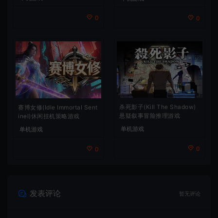
0
0
杀死影子(Kill The Shadow)
赛博女修(Idle Immortal Sent
悬疑叙事冒险推理游戏
inel)休闲挂机策略游戏
单机游戏
单机游戏
0
0
发表评论
暂无评论