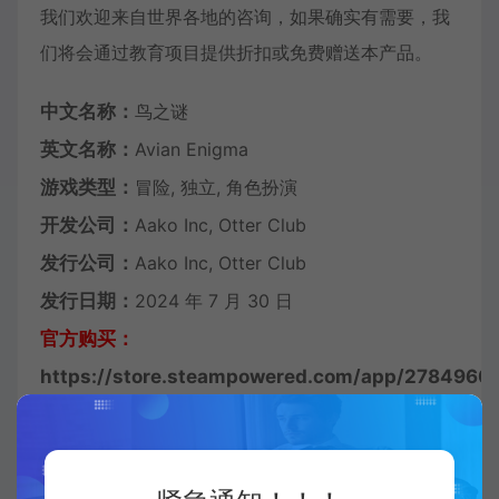
我们欢迎来自世界各地的咨询，如果确实有需要，我
们将会通过教育项目提供折扣或免费赠送本产品。
中文名称：
鸟之谜
英文名称：
Avian Enigma
游戏类型：
冒险, 独立, 角色扮演
开发公司：
Aako Inc, Otter Club
发行公司：
Aako Inc, Otter Club
发行日期：
2024 年 7 月 30 日
官方购买：
https://store.steampowered.com/app/2784960/
画面和剧情都不错，喜欢的点击上方链接购买。
系统需求：