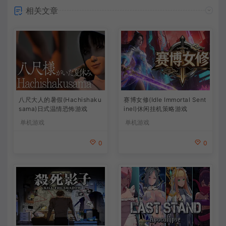
相关文章
八尺大人的暑假(Hachishaku
赛博女修(Idle Immortal Sent
sama)日式温情恐怖游戏
inel)休闲挂机策略游戏
单机游戏
单机游戏
0
0