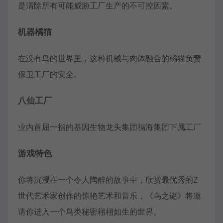
是清除所有可能威胁工厂生产的不可控因素。
机器橘猫
在没有鸟的世界里，这种机械与肉体融合的橘猫负责
保卫工厂的安全。
八仙工厂
业内首屈一指的基因生物龙头集团福海集团下属工厂
游戏特色
你将沉浸在一个令人陶醉的故事中，欣赏最优秀的Z
世代艺术家创作的惊艳艺术和音乐，《鸟之谜》将邀
请你进入一个鸟类秘密栩栩如生的世界。