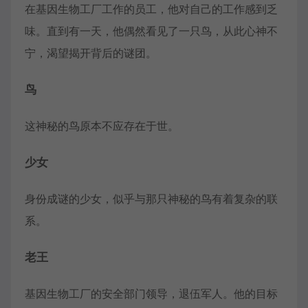
在基因生物工厂工作的员工，他对自己的工作感到乏
味。直到有一天，他偶然看见了一只鸟，从此心神不
宁，渴望揭开背后的谜团。
鸟
这神秘的鸟原本不应存在于世。
少女
身份成谜的少女，似乎与那只神秘的鸟有着复杂的联
系。
老王
基因生物工厂的安全部门领导，退伍军人。他的目标