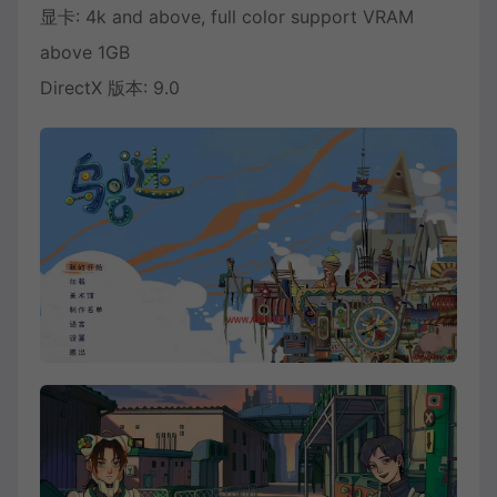
显卡: 4k and above, full color support VRAM
above 1GB
DirectX 版本: 9.0