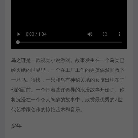
鸟之谜是一款视觉小说游戏。故事发生在一个鸟类已
经灭绝的世界里，一个在工厂工作的男孩偶然间救下
一只鸟。很快，一只和鸟有神秘关系的女孩出现在了
他的面前。一个带着些许诡异的浪漫故事开始了。你
将沉浸在一个令人陶醉的故事中，欣赏最优秀的Z世
代艺术家创作的惊艳艺术和音乐。
少年