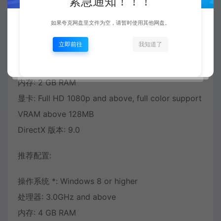
紧急通知！！！
如果夸克网盘里文件为空，请暂时使用其他网盘。
最低配置:
立即前往
我知道了
操作系统 *: Windows 8 or higher
处理器: 2.0 GHz and above
内存: 2 GB RAM
显卡: Full HD 1080p and above, full color support
VRAM above 128MB
DirectX 版本: 9.0
推荐配置:
操作系统 *: Windows 8 or higher
处理器: 3.0GHz and above
内存: 4 GB RAM